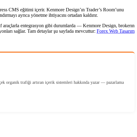
dPress CMS eğitimi içerir. Kenmore Design’ın Trader’s Room’unu
ndırmayı ayrıca yönetme ihtiyacını ortadan kaldırır.
taraf araçlarla entegrasyon gibi durumlarda — Kenmore Design, brokerın
asyonları sağlar. Tam detaylar şu sayfada mevcuttur:
Forex Web Tasarım
ek organik trafiği artıran içerik sistemleri hakkında yazar — pazarlama