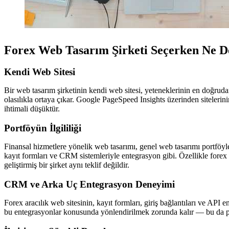
Forex Web Tasarım Şirketi Seçerken Ne De
Kendi Web Sitesi
Bir web tasarım şirketinin kendi web sitesi, yeteneklerinin en doğruda
olasılıkla ortaya çıkar. Google PageSpeed Insights üzerinden sitelerin
ihtimali düşüktür.
Portföyün İlgililiği
Finansal hizmetlere yönelik web tasarımı, genel web tasarımı portföyle
kayıt formları ve CRM sistemleriyle entegrasyon gibi. Özellikle forex veya
geliştirmiş bir şirket aynı teklif değildir.
CRM ve Arka Uç Entegrasyon Deneyimi
Forex aracılık web sitesinin, kayıt formları, giriş bağlantıları ve API e
bu entegrasyonlar konusunda yönlendirilmek zorunda kalır — bu da pr