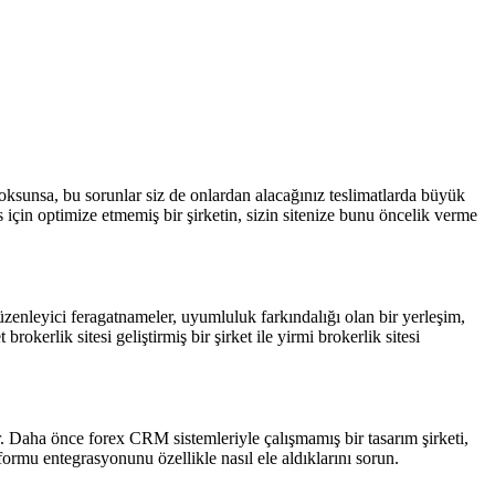
yoksunsa, bu sorunlar siz de onlardan alacağınız teslimatlarda büyük
 için optimize etmemiş bir şirketin, sizin sitenize bunu öncelik verme
üzenleyici feragatnameler, uyumluluk farkındalığı olan bir yerleşim,
rokerlik sitesi geliştirmiş bir şirket ile yirmi brokerlik sitesi
Daha önce forex CRM sistemleriyle çalışmamış bir tasarım şirketi,
mu entegrasyonunu özellikle nasıl ele aldıklarını sorun.