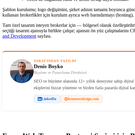
Şablon kurulumu; logo değişimini, şirket adının tamamı boyunca günc
kullanan brokerlikler için kurulum ayrıca web barındırmayı (hosting), 
Tam özel tasarım isteyen brokerlar için — bölgesel olarak özelleştiri
seçtiği tasarım ajansıyla birlikte çalışır; ajansın ön yüz çalışmaların
and Development
sayfası.
TARAFINDAN YAZILDI
Denis Boyko
Büyüme ve Pazarlama Direktörü
SEO ve büyüme alanında 12+ yıllık deneyime sahip dijital p
ekiplerini bizzat yönetme ve birden fazla pazarda dijital 
LinkedIn
kenmoredesign.com