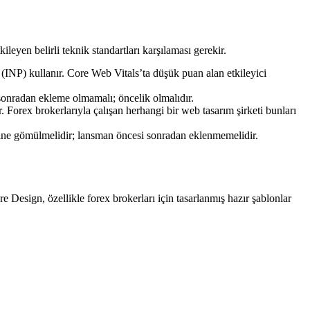
eyen belirli teknik standartları karşılaması gerekir.
(INP) kullanır. Core Web Vitals’ta düşük puan alan etkileyici
sonradan ekleme olmamalı; öncelik olmalıdır.
rex brokerlarıyla çalışan herhangi bir web tasarım şirketi bunları
içine gömülmelidir; lansman öncesi sonradan eklenmemelidir.
 Design, özellikle forex brokerları için tasarlanmış hazır şablonlar