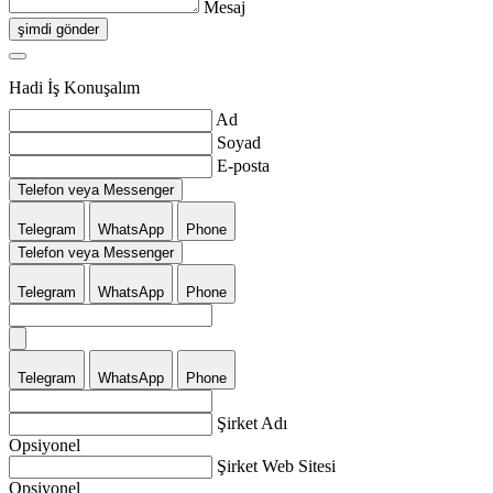
Mesaj
şimdi gönder
Hadi İş Konuşalım
Ad
Soyad
E-posta
Telefon veya Messenger
Telegram
WhatsApp
Phone
Telefon veya Messenger
Telegram
WhatsApp
Phone
Telegram
WhatsApp
Phone
Şirket Adı
Opsiyonel
Şirket Web Sitesi
Opsiyonel