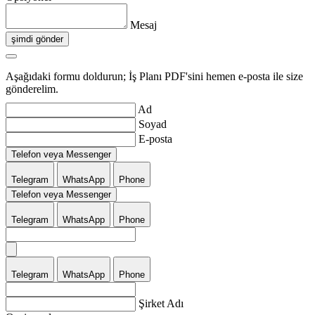
Mesaj
şimdi gönder
Aşağıdaki formu doldurun; İş Planı PDF'sini hemen e-posta ile size
gönderelim.
Ad
Soyad
E-posta
Telefon veya Messenger
Telegram
WhatsApp
Phone
Telefon veya Messenger
Telegram
WhatsApp
Phone
Telegram
WhatsApp
Phone
Şirket Adı