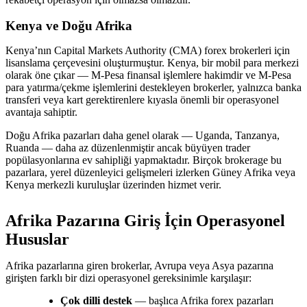
Kenya ve Doğu Afrika
Kenya’nın Capital Markets Authority (CMA) forex brokerleri için
lisanslama çerçevesini oluşturmuştur. Kenya, bir mobil para merkezi
olarak öne çıkar — M-Pesa finansal işlemlere hakimdir ve M-Pesa
para yatırma/çekme işlemlerini destekleyen brokerler, yalnızca banka
transferi veya kart gerektirenlere kıyasla önemli bir operasyonel
avantaja sahiptir.
Doğu Afrika pazarları daha genel olarak — Uganda, Tanzanya,
Ruanda — daha az düzenlenmiştir ancak büyüyen trader
popülasyonlarına ev sahipliği yapmaktadır. Birçok brokerage bu
pazarlara, yerel düzenleyici gelişmeleri izlerken Güney Afrika veya
Kenya merkezli kuruluşlar üzerinden hizmet verir.
Afrika Pazarına Giriş İçin Operasyonel
Hususlar
Afrika pazarlarına giren brokerlar, Avrupa veya Asya pazarına
girişten farklı bir dizi operasyonel gereksinimle karşılaşır:
Çok dilli destek
— başlıca Afrika forex pazarları