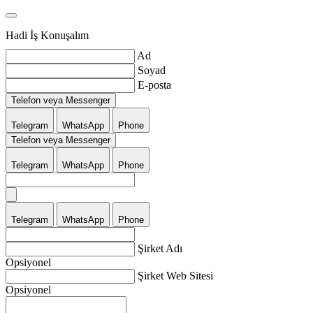
Hadi İş Konuşalım
Ad
Soyad
E-posta
Telefon veya Messenger
Telegram
WhatsApp
Phone
Telefon veya Messenger
Telegram
WhatsApp
Phone
Telegram
WhatsApp
Phone
Şirket Adı
Opsiyonel
Şirket Web Sitesi
Opsiyonel