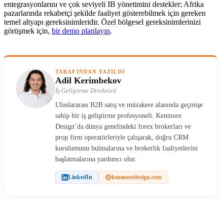
entegrasyonlarını ve çok seviyeli IB yönetimini destekler; Afrika
pazarlarında rekabetçi şekilde faaliyet gösterebilmek için gereken
temel altyapı gereksinimleridir. Özel bölgesel gereksinimlerinizi
görüşmek için,
bir demo planlayın
.
TARAFINDAN YAZILDI
Adil Kerimbekov
İş Geliştirme Direktörü
Uluslararası B2B satış ve müzakere alanında geçmişe
sahip bir iş geliştirme profesyoneli. Kenmore
Design’da dünya genelindeki forex brokerları ve
prop firm operatörleriyle çalışarak, doğru CRM
kurulumunu bulmalarına ve brokerlık faaliyetlerini
başlatmalarına yardımcı olur.
LinkedIn
kenmoredesign.com