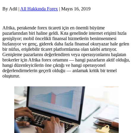
By Adil |
All Hakkında Forex
| Mayıs 16, 2019
Afrika, perakende forex ticareti için en önemli büyüme
pazarlarından biri haline geldi. Kıta genelinde internet erişimi hızla
genişliyor; mobil öncelikli finansal hizmetlerin benimsenmesi
hızlanıyor ve genç, giderek daha fazla finansal okuryazar hale gelen
bir nüfus, erişilebilir ticaret platformlarına olan talebi artırıyor.
Genişleme pazarlarını değerlendiren veya operasyonlarını başlatan
brokerler için Afrika forex ortamını — hangi pazarların aktif olduğu,
hangi düzenleyicilerin öne çıktığı ve hangi operasyonel
değerlendirmelerin geçerli olduğu — anlamak kritik bir temel
oluşturur.