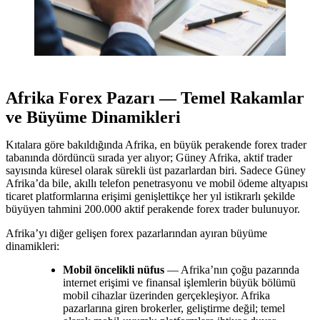
Afrika Forex Pazarı — Temel Rakamlar
ve Büyüme Dinamikleri
Kıtalara göre bakıldığında Afrika, en büyük perakende forex trader
tabanında dördüncü sırada yer alıyor; Güney Afrika, aktif trader
sayısında küresel olarak sürekli üst pazarlardan biri. Sadece Güney
Afrika’da bile, akıllı telefon penetrasyonu ve mobil ödeme altyapısı
ticaret platformlarına erişimi genişlettikçe her yıl istikrarlı şekilde
büyüyen tahmini 200.000 aktif perakende forex trader bulunuyor.
Afrika’yı diğer gelişen forex pazarlarından ayıran büyüme
dinamikleri:
Mobil öncelikli nüfus
— Afrika’nın çoğu pazarında
internet erişimi ve finansal işlemlerin büyük bölümü
mobil cihazlar üzerinden gerçekleşiyor. Afrika
pazarlarına giren brokerler, geliştirme değil; temel