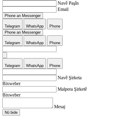
Navê Paşîn
Email
Phone an Messenger
Telegram
WhatsApp
Phone
Phone an Messenger
Telegram
WhatsApp
Phone
Telegram
WhatsApp
Phone
Navê Şirketa
Bixweber
Malpera Şirketê
Bixweber
Mesaj
Nû bide