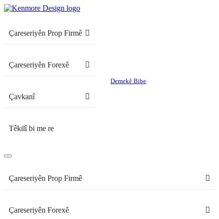
Çareseriyên Prop Firmê
Çareseriyên Forexê
Demekê Bibe
Çavkanî
Têkilî bi me re
Çareseriyên Prop Firmê
Çareseriyên Forexê