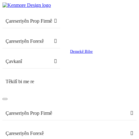
Çareseriyên Prop Firmê
Çareseriyên Forexê
Demekê Bibe
Çavkanî
Têkilî bi me re
Çareseriyên Prop Firmê
Çareseriyên Forexê