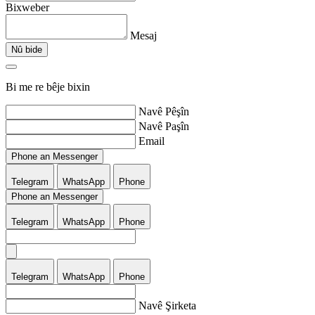
Bixweber
Mesaj
Nû bide
Bi me re bêje bixin
Navê Pêşîn
Navê Paşîn
Email
Phone an Messenger
Telegram
WhatsApp
Phone
Phone an Messenger
Telegram
WhatsApp
Phone
Telegram
WhatsApp
Phone
Navê Şirketa