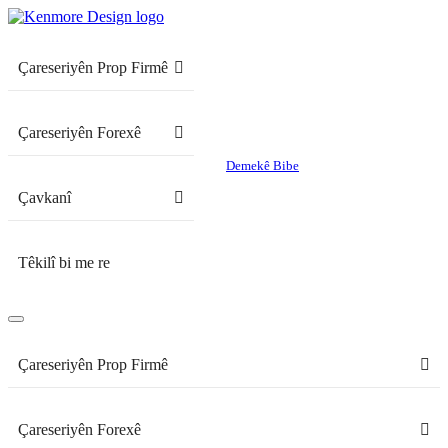
Çareseriyên Prop Firmê
Çareseriyên Forexê
Demekê Bibe
Çavkanî
Têkilî bi me re
Çareseriyên Prop Firmê
Çareseriyên Forexê