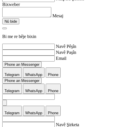
Bixweber
Mesaj
Nû bide
Bi me re bêje bixin
Navê Pêşîn
Navê Paşîn
Email
Phone an Messenger
Telegram
WhatsApp
Phone
Phone an Messenger
Telegram
WhatsApp
Phone
Telegram
WhatsApp
Phone
Navê Şirketa