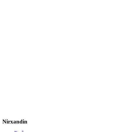
Nirxandin