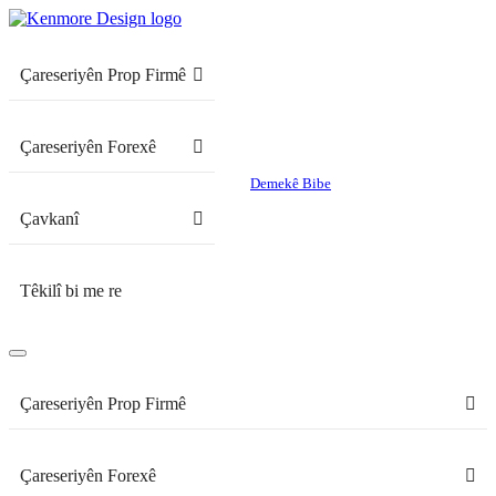
Çareseriyên Prop Firmê
Çareseriyên Forexê
Demekê Bibe
Çavkanî
Têkilî bi me re
Çareseriyên Prop Firmê
Çareseriyên Forexê