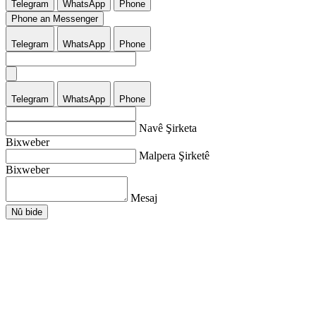
Telegram
WhatsApp
Phone
Phone an Messenger
Telegram
WhatsApp
Phone
Telegram
WhatsApp
Phone
Navê Şirketa
Bixweber
Malpera Şirketê
Bixweber
Mesaj
Nû bide