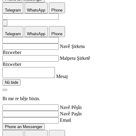
Telegram
WhatsApp
Phone
Telegram
WhatsApp
Phone
Navê Şirketa
Bixweber
Malpera Şirketê
Bixweber
Mesaj
Nû bide
Bi me re bêje bixin.
Navê Pêşîn
Navê Paşîn
Email
Phone an Messenger