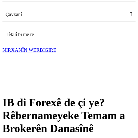
Çavkanî
Têkilî bi me re
NIRXANÎN WERBIGIRE
IB di Forexê de çi ye?
Rêbernameyeke Temam a
Brokerên Danasînê