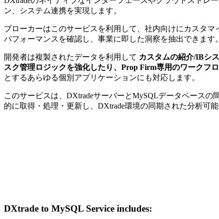
DXtradeのネイティブなインターフェースやクラウドスト
ン、システム連携を実現します。
ブローカーはこのサービスを利用して、社内向けにカスタマ
パフォーマンスを確認し、事業に即した洞察を抽出できます
開発者は複製されたデータを利用して
カスタムの紹介/IB
スク管理ロジックを強化したり、Prop Firm専用のワーク
とするあらゆる個別アプリケーションにも対応します。
このサービスは、DXtradeサーバーとMySQLデータベー
的に取得・処理・更新し、DXtrade環境の同期された分析可
DXtrade to MySQL Service includes: