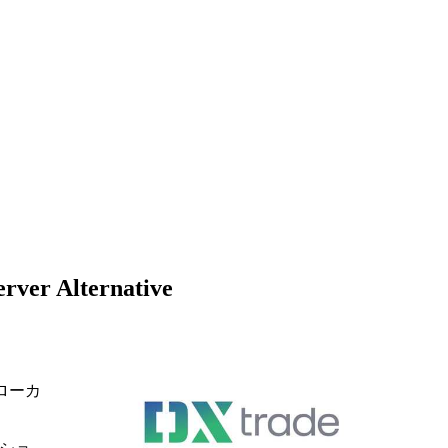
rver Alternative
ローカ