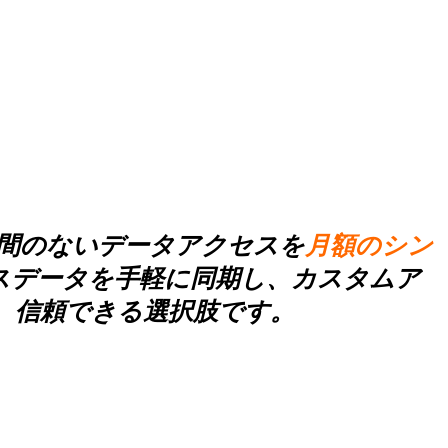
間のないデータアクセスを
月額のシン
スデータを手軽に同期し、カスタムア
、信頼できる選択肢です。