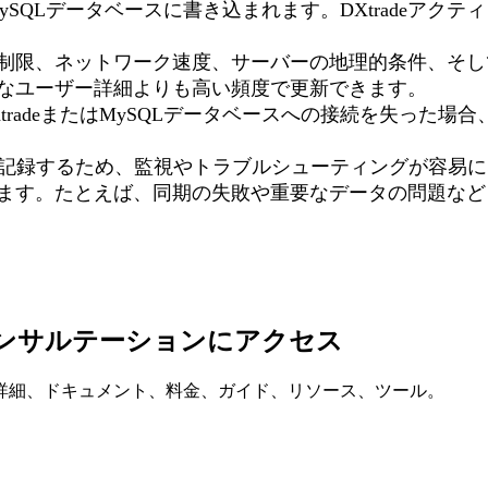
ySQLデータベースに書き込まれます。DXtradeア
レート制限、ネットワーク速度、サーバーの地理的条件、そ
なユーザー詳細よりも高い頻度で更新できます。
XtradeまたはMySQLデータベースへの接続を失っ
に記録するため、監視やトラブルシューティングが容易
きます。たとえば、同期の失敗や重要なデータの問題などを
ントとコンサルテーションにアクセス
詳細、ドキュメント、料金、ガイド、リソース、ツール。