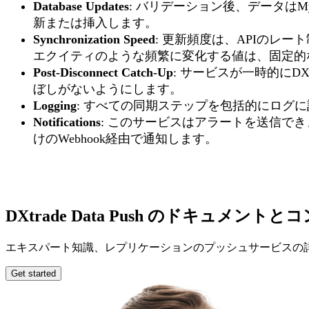
Database Updates
: バリデーション後、データはM
新または挿入します。
Synchronization Speed
: 更新頻度は、APIの
エクイティのような頻繁に変化する値は、固定的
Post-Disconnect Catch-Up
: サービスが一時的にD
ぼしがないようにします。
Logging
: すべての同期ステップを包括的にログ
Notifications
: このサービスはアラートを送信で
けのWebhook経由で通知します。
DXtrade Data Push のドキュメ
エキスパート知識、レプリケーションのプッシュサービスの
Get started