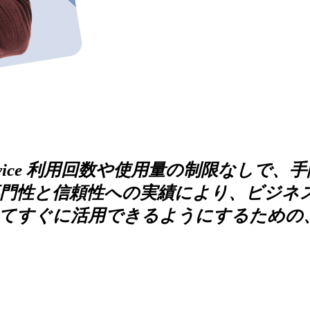
ice
利用回数や使用量の制限なしで、手
専門性と信頼性への実績により、ビジネ
てすぐに活用できるようにするための