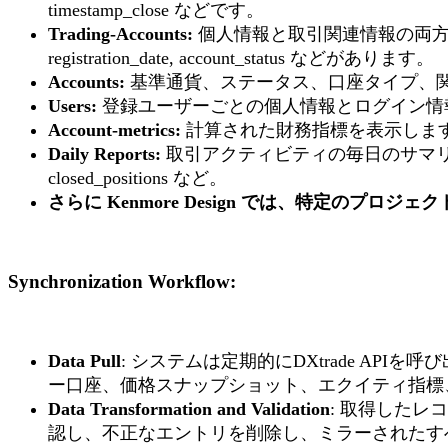
timestamp_close などです。
Trading-Accounts:
個人情報と取引関連情報の両方を含むクラ
registration_date, account_status などがあります。
Accounts:
基準通貨、ステータス、口座タイプ、
Users:
登録ユーザーごとの個人情報とログイン情報を保存
Account-metrics:
計算された財務指標を表示します: balanc
Daily Reports:
取引アクティビティの毎日のサマリー記録を保持します。含
closed_positions など。
さらに Kenmore Design では、特定のプ
Synchronization Workflow
:
Data Pull
: システムは定期的にDXtrade A
ー口座、価格スナップショット、エクイティ指標
Data Transformation and Validation
: 取得した
認し、不正なエントリを削除し、ミラーされたす