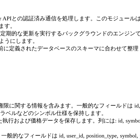
 Manager APIとの認証済み通信を処理します。このモ
ます。
は定期的な更新を実行するバックグラウンドのエンジンで、M
ようにします。
タを、事前に定義されたデータベースのスキーマに合わせて
する情報を含みます。一般的なフィールドは id, group
ラベルなどのシンボル仕様を保持します。
び価格データを保存します。列には: id, symbol, buy_valu
 user_id, position_type, symbol, price_open,