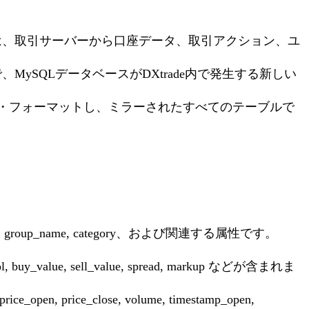
ジュールは、取引サーバーから口座データ、取引アクション、ユ
ySQLデータベースがDXtrade内で発生する新しい
整理・フォーマットし、ミラーされたすべてのテーブルで
_name, category、および関連する属性です。
e, sell_value, spread, markup などが含まれま
 price_close, volume, timestamp_open,