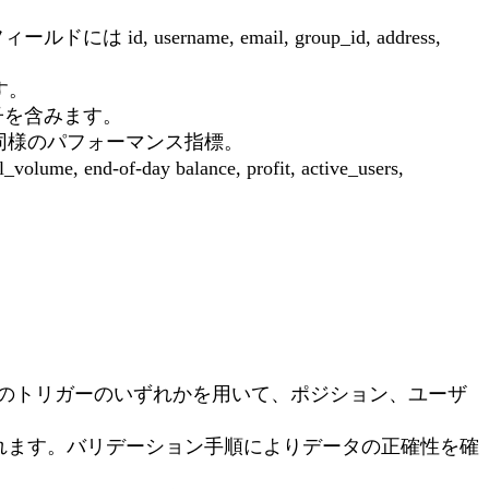
rname, email, group_id, address,
す。
別子を含みます。
unt、および同様のパフォーマンス指標。
f-day balance, profit, active_users,
。
ベースのトリガーのいずれかを用いて、ポジション、ユーザ
されます。バリデーション手順によりデータの正確性を確