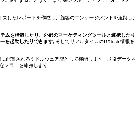
レージに依存することなく、より深いレポーティング、オートメ
イズしたレポートを作成し、顧客のエンゲージメントを追跡し
。
システムを構築したり、外部のマーケティングツールと連携した
フローを起動したりできます
, そしてリアルタイムのDXtrade情報
スの間に配置されるミドルウェア層として機能します。取引データ
能なミラーを維持します。