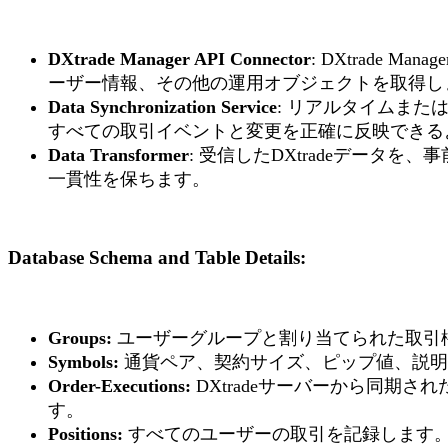
DXtrade Manager API Connector
: DXtrade
ーザー情報、その他の運用オブジェクトを取得し
Data Synchronization Service
: リアルタイムまた
すべての取引イベントと変更を正確に反映できる
Data Transformer
: 受信したDXtradeデー
一貫性を保ちます。
Database Schema and Table Details
:
Groups:
ユーザーグループと割り当てられた取引権限に関
Symbols:
通貨ペア、契約サイズ、ピップ値、説明
Order-Executions:
DXtradeサーバーから同期された執行およ
す。
Positions:
すべてのユーザーの取引を記録します。一般的なフィールドは id,