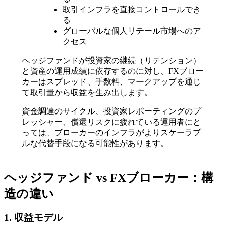
取引インフラを直接コントロールでき
る
グローバルな個人リテール市場へのア
クセス
ヘッジファンドが投資家の継続（リテンション）
と資産の運用成績に依存するのに対し、FXブロー
カーはスプレッド、手数料、マークアップを通じ
て取引量から収益を生み出します。
資金調達のサイクル、投資家レポーティングのプ
レッシャー、償還リスクに疲れている運用者にと
っては、ブローカーのインフラがよりスケーラブ
ルな代替手段になる可能性があります。
ヘッジファンド vs FXブローカー：構
造の違い
1. 収益モデル