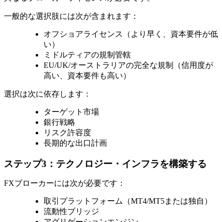
一般的な選択肢には次が含まれます：
オフショアライセンス（より早く、資本要件が低
い）
ミドルティアの規制管轄
EU/UK/オーストラリアの完全な規制（信用度が
高い、資本要件も高い）
選択は次に依存します：
ターゲット市場
銀行戦略
リスク許容度
長期的な出口計画
ステップ3：テクノロジー・インフラを構築する
FXブローカーには次が必要です：
取引プラットフォーム（MT4/MT5または独自）
流動性ブリッジ
アグリゲーションエンジン