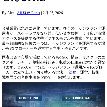
By Alex |
All 概要 Forex
| 2月 25, 2026
金融業界は急速に進化しています。多くのヘッジファンド運
用者が、スケーラブルな収益、低い資本負担、より広い市場
アクセスを提供する代替ビジネスモデルを模索しています。
最も戦略的な転換の一つは、ヘッジファンドを運用する立場
からFXブローカーを運営する立場へ移ることです。
両者は資本市場で活動しているものの、構造、リスクへのエ
クスポージャー、規制の枠組み、収益の仕組みは大きく異な
ります。このガイドでは、ヘッジファンド運用からFXブロ
ーカーの立ち上げへ切り替える方法 —
法務、
運営、技術、
戦略面での考慮事項を含めて — を解説します。