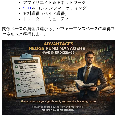
アフィリエイト＆IBネットワーク
SEO
& コンテンツマーケティング
有料獲得（ペイド獲得）
トレーダーコミュニティ
関係ベースの資金調達から、パフォーマンスベースの獲得フ
ァネルへと移行します。