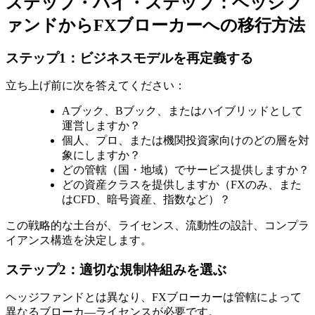
ステップ・バイ・ステップ：ヘッジフ
ァンドからFXブローカーへの移行方法
ステップ1：ビジネスモデルを再定義する
立ち上げ前に次を答えてください：
Aブック、Bブック、またはハイブリッドとして
運営しますか？
個人、プロ、または機関投資家向けのどの層を対
象にしますか？
どの管轄（国・地域）でサービス提供しますか？
どの資産クラスを提供しますか（FXのみ、また
はCFD、暗号資産、指数など）？
この戦略的な土台が、ライセンス、流動性の設計、コンプラ
イアンス構造を決定します。
ステップ2：適切な規制枠組みを選ぶ
ヘッジファンドとは異なり、FXブローカーは管轄によって
異なるブローカ―ライセンスが必要です。