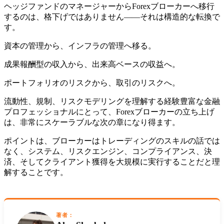
ヘッジファンドのマネージャーからForexブローカーへ移行
するのは、格下げではありません——それは構造的な転換で
す。
資本の管理から、インフラの管理へ移る。
成果報酬型の収入から、出来高ベースの収益へ。
ポートフォリオのリスクから、取引のリスクへ。
流動性、規制、リスクモデリングを理解する経験豊富な金融
プロフェッショナルにとって、Forexブローカーの立ち上げ
は、非常にスケーラブルな次の章になり得ます。
ポイントは、ブローカーはトレーディングのスキルの話では
なく、システム、リスクエンジン、コンプライアンス、決
済、そしてクライアント獲得を大規模に実行することだと理
解することです。
著者：