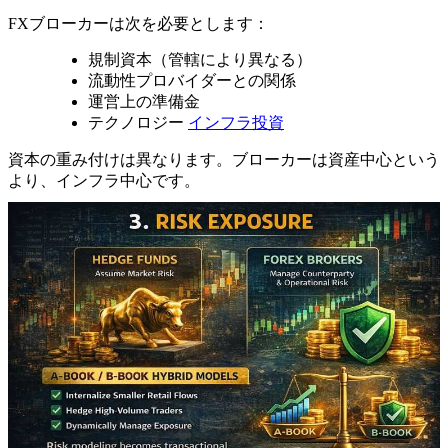
FXブローカーは次を必要とします：
規制資本（管轄により異なる）
流動性プロバイダーとの関係
運営上の準備金
テクノロジー
インフラ投資
資本の重み付けは異なります。ブローカーは資産中心という
より、インフラ中心です。