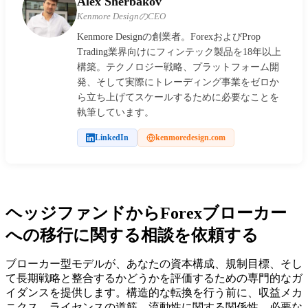
Alex Sherbakov
Kenmore DesignのCEO
Kenmore Designの創業者。ForexおよびProp
Trading業界向けにフィンテック製品を18年以上
構築。テクノロジー戦略、プラットフォーム開
発、そして実際にトレーディング事業をゼロか
ら立ち上げてスケールするために必要なことを
執筆しています。
LinkedIn
kenmoredesign.com
ヘッジファンドからForexブローカー
への移行に関する相談を依頼する
ブローカー型モデルが、あなたの資本構成、規制目標、そし
て長期戦略と整合するかどうかを評価するための専門的なガ
イダンスを提供します。構造的な転換を行う前に、収益メカ
ニクス、ライセンスの道筋、流動性に関する関係性、必要な