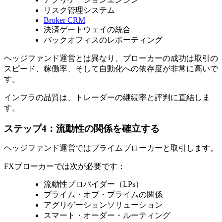
リスク管理システム
Broker CRM
決済ゲートウェイの統合
バックオフィスのレポーティング
ヘッジファンド運営とは異なり、ブローカーの成功は取引の
スピード、稼働率、そして自動化への依存度が非常に高いで
す。
インフラの品質は、トレーダーの継続率と評判に直結しま
す。
ステップ4：流動性の関係を確立する
ヘッジファンド運営ではプライムブローカーと取引します。
FXブローカーでは次が必要です：
流動性プロバイダー（LPs）
プライム・オブ・プライムの関係
アグリゲーションソリューション
スマート・オーダー・ルーティング