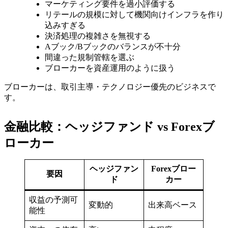
マーケティング要件を過小評価する
リテールの規模に対して機関向けインフラを作り
込みすぎる
決済処理の複雑さを無視する
Aブック/Bブックのバランスが不十分
間違った規制管轄を選ぶ
ブローカーを資産運用のように扱う
ブローカーは、取引主導・テクノロジー優先のビジネスで
す。
金融比較：ヘッジファンド vs Forexブ
ローカー
ヘッジファン
Forexブロー
要因
ド
カー
収益の予測可
変動的
出来高ベース
能性