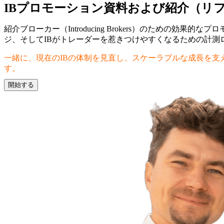
IBプロモーション資料および紹介（リ
紹介ブローカー（Introducing Brokers）のため
ジ、そしてIBがトレーダーを惹きつけやすくなるための計
一緒に、現在のIBの体制を見直し、スケーラブルな成長を
す。
開始する