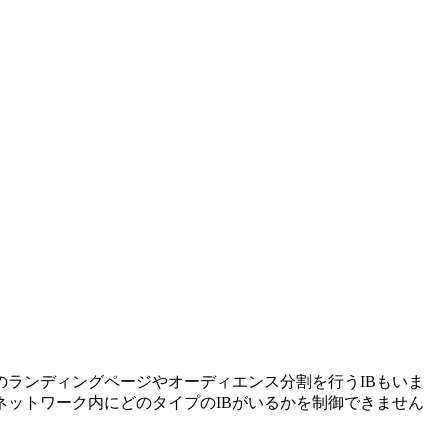
のランディングページやオーディエンス分割を行うIBもいま
ネットワーク内にどのタイプのIBがいるかを制御できません