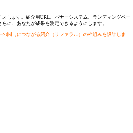
アドバイスします。紹介用URL、バナーシステム、ランディングペー
さらに、あなたが成果を測定できるようにします。
ーの関与につながる紹介（リファラル）の枠組みを設計しま