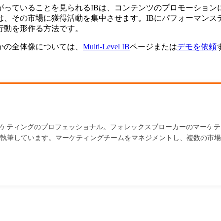
がっていることを見られるIBは、コンテンツのプロモーション
は、その市場に獲得活動を集中させます。IBにパフォーマン
行動を形作る方法です。
かの全体像については、
Multi-Level IB
ページまたは
デモを依頼
ーケティングのプロフェッショナル。フォレックスブローカーのマーケテ
執筆しています。マーケティングチームをマネジメントし、複数の市場