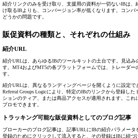
紹介リンクのみを受け取り、支援用の資料が一切ないIBは、
け取るIBよりも、コンバージョン率が低くなります。コンバ
どうかの問題です。
販促資料の種類と、それぞれの仕組み
紹介URL
紹介URLは、あらゆるIBのツールキットの土台です。見込み
す。MT4およびMT5の各プラットフォームでは、トレーダーのA
す。
紹介URLは、異なるランディングページを開くように設定
Referral Groups Logicにより、特定のIBの
ションのティア、または商品アクセスが適用されます。これ
プロモできます。
トラッキング可能な販促資料としてのブログ記事
ブローカーのブログ記事は、記事URLにIBの紹介パラメータ
登録のためにクリックして流入すると、その登録はIBに紐