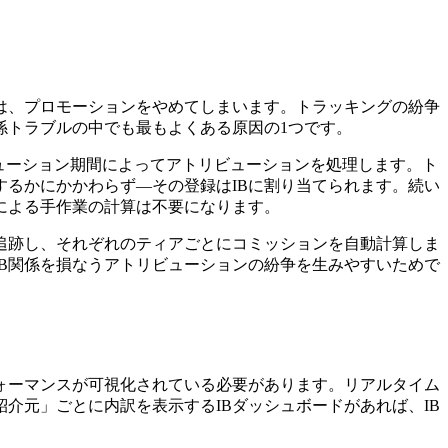
Bは、プロモーションをやめてしまいます。トラッキングの紛争
係トラブルの中でも最もよくある原因の1つです。
なアトリビューション期間によってアトリビューションを処理します。ト
するかにかかわらず—その登録はIBに割り当てられます。続い
による手作業の計算は不要になります。
を追跡し、それぞれのティアごとにコミッションを自動計算しま
B関係を損なうアトリビューションの紛争を生みやすいためで
ォーマンスが可視化されている必要があります。リアルタイム
介元」ごとに内訳を表示するIBダッシュボードがあれば、IB