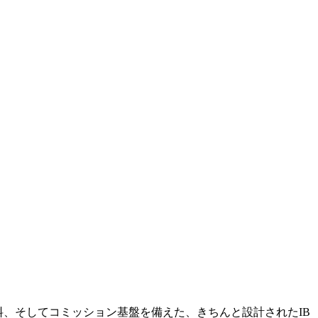
料、そしてコミッション基盤を備えた、きちんと設計されたIB