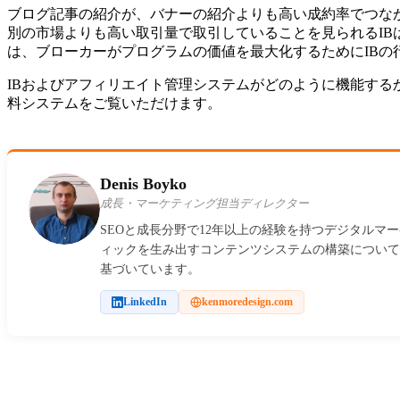
ブログ記事の紹介が、バナーの紹介よりも高い成約率でつな
別の市場よりも高い取引量で取引していることを見られるIB
は、ブローカーがプログラムの価値を最大化するためにIBの
IBおよびアフィリエイト管理システムがどのように機能する
料システムをご覧いただけます。
Denis Boyko
成長・マーケティング担当ディレクター
SEOと成長分野で12年以上の経験を持つデジタルマ
ィックを生み出すコンテンツシステムの構築について
基づいています。
LinkedIn
kenmoredesign.com