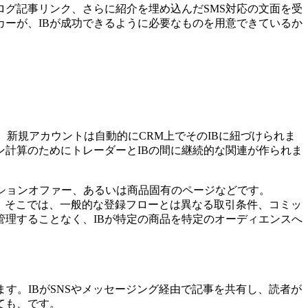
ログ記事リンク、さらに紹介を埋め込んだSMS対応の文面を受
カーが、IBが成功できるように必要なものを用意できているか
、新規アカウントは自動的にCRM上でそのIBに紐づけられま
ッション計算のためにトレーダーとIBの間に継続的な関連が作られま
ションオファー、あるいは商品固有のページなどです。
られます。そこでは、一般的な登録フローとは異なる取引条件、コミッ
理することなく、IBが特定の商品を特定のオーディエンスへ
ます。IBがSNSやメッセージング経由で記事を共有し、読者が
ても、です。