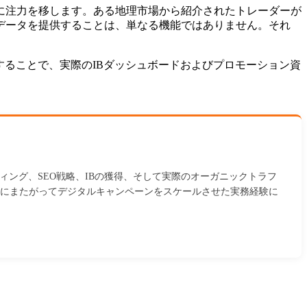
に注力を移します。ある地理市場から紹介されたトレーダーが
スデータを提供することは、単なる機能ではありません。それ
することで、実際のIBダッシュボードおよびプロモーション資
ィング、SEO戦略、IBの獲得、そして実際のオーガニックトラフ
にまたがってデジタルキャンペーンをスケールさせた実務経験に