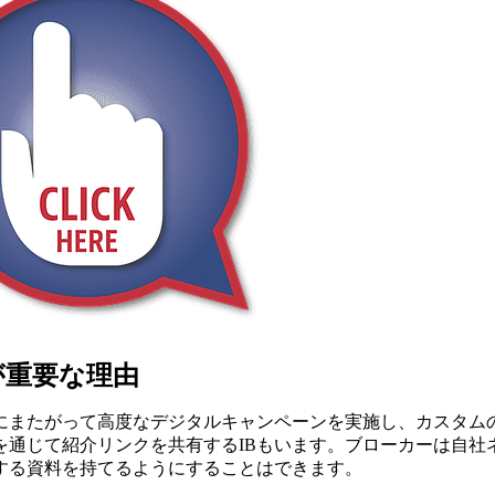
が重要な理由
にまたがって高度なデジタルキャンペーンを実施し、カスタム
通じて紹介リンクを共有するIBもいます。ブローカーは自社
する資料を持てるようにすることはできます。