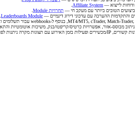
.
Affiliate System
ביצועים הטובים ביותר עם מעקב חי —
תחרויות Module
.
ם והתקדמות ההערכה עם עדכוני דירוג דינמיים —
Leaderboards Module
.
תצוגות מקרה ניתנות לפעולה —