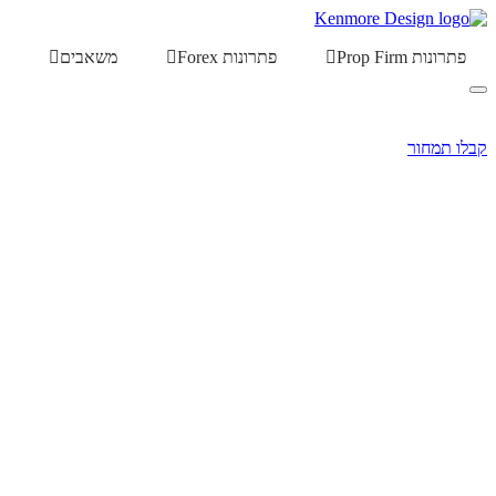
פתרונות Prop Firm
פתרונות Forex
משאבים
קבלו תמחור