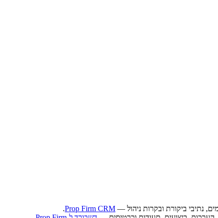
ים, נתיבי ביקורת ובקרות ניהול —
Prop Firm CRM
.
דשבורד ל-Prop Firm
.