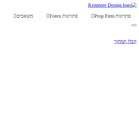
פתרונות Prop Firm
פתרונות Forex
משאבים
קבלו תמחור