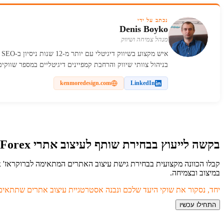
נכתב על ידי
Denis Boyko
מנהל צמיחה ושיווק
בניהול צוותי שיווק והרחבת קמפיינים דיגיטליים במספר שווקים
kenmoredesign.com
LinkedIn
בקשה לייעוץ בבחירת שותף לעיצוב אתרי Forex
במיצוב ובצמיחה.
יחד, נסקור את שוקי היעד שלכם ונבנה אסטרטגיית עיצוב אתרים שתתאים
התחילו עכשיו