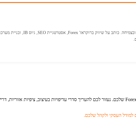
איש מקצוע בשיווק דיגיטלי עם יותר
.
קבלו הכוונה מקצועית בבחירת גישת עיצוב האתרים המתאימה לברוקראז' Forex שלכם. נעזור לכם להעריך סדרי
 למודל העסקי ולקהל שלכם.