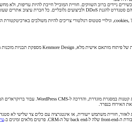
אש שתוכננו במיוחד עבור ברוקראז'ים של Forex. כל תבנית כוללת:
את האירוח בנפרד.
עיצוב א