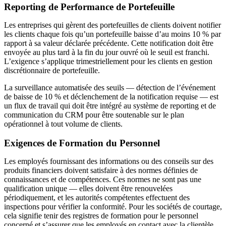
Reporting de Performance de Portefeuille
Les entreprises qui gèrent des portefeuilles de clients doivent notifier
les clients chaque fois qu’un portefeuille baisse d’au moins 10 % par
rapport à sa valeur déclarée précédente. Cette notification doit être
envoyée au plus tard à la fin du jour ouvré où le seuil est franchi.
L’exigence s’applique trimestriellement pour les clients en gestion
discrétionnaire de portefeuille.
La surveillance automatisée des seuils — détection de l’événement
de baisse de 10 % et déclenchement de la notification requise — est
un flux de travail qui doit être intégré au système de reporting et de
communication du CRM pour être soutenable sur le plan
opérationnel à tout volume de clients.
Exigences de Formation du Personnel
Les employés fournissant des informations ou des conseils sur des
produits financiers doivent satisfaire à des normes définies de
connaissances et de compétences. Ces normes ne sont pas une
qualification unique — elles doivent être renouvelées
périodiquement, et les autorités compétentes effectuent des
inspections pour vérifier la conformité. Pour les sociétés de courtage,
cela signifie tenir des registres de formation pour le personnel
concerné et s’assurer que les employés en contact avec la clientèle