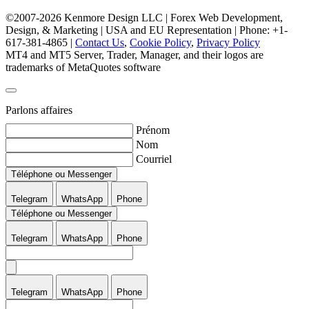
©2007-2026 Kenmore Design LLC | Forex Web Development,
Design, & Marketing | USA and EU Representation | Phone: +1-
617-381-4865 |
Contact Us
,
Cookie Policy
,
Privacy Policy
MT4 and MT5 Server, Trader, Manager, and their logos are
trademarks of MetaQuotes software
Parlons affaires
Prénom
Nom
Courriel
Téléphone ou Messenger
Telegram
WhatsApp
Phone
Téléphone ou Messenger
Telegram
WhatsApp
Phone
Telegram
WhatsApp
Phone