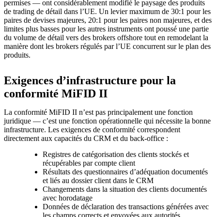
permises — ont considérablement modifié le paysage des produits
de trading de détail dans l’UE. Un levier maximum de 30:1 pour les
paires de devises majeures, 20:1 pour les paires non majeures, et des
limites plus basses pour les autres instruments ont poussé une partie
du volume de détail vers des brokers offshore tout en remodelant la
manière dont les brokers régulés par l’UE concurrent sur le plan des
produits.
Exigences d’infrastructure pour la
conformité MiFID II
La conformité MiFID II n’est pas principalement une fonction
juridique — c’est une fonction opérationnelle qui nécessite la bonne
infrastructure. Les exigences de conformité correspondent
directement aux capacités du CRM et du back-office :
Registres de catégorisation des clients stockés et
récupérables par compte client
Résultats des questionnaires d’adéquation documentés
et liés au dossier client dans le CRM
Changements dans la situation des clients documentés
avec horodatage
Données de déclaration des transactions générées avec
les champs corrects et envoyées aux autorités