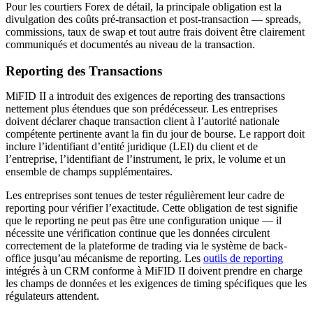
Pour les courtiers Forex de détail, la principale obligation est la
divulgation des coûts pré-transaction et post-transaction — spreads,
commissions, taux de swap et tout autre frais doivent être clairement
communiqués et documentés au niveau de la transaction.
Reporting des Transactions
MiFID II a introduit des exigences de reporting des transactions
nettement plus étendues que son prédécesseur. Les entreprises
doivent déclarer chaque transaction client à l’autorité nationale
compétente pertinente avant la fin du jour de bourse. Le rapport doit
inclure l’identifiant d’entité juridique (LEI) du client et de
l’entreprise, l’identifiant de l’instrument, le prix, le volume et un
ensemble de champs supplémentaires.
Les entreprises sont tenues de tester régulièrement leur cadre de
reporting pour vérifier l’exactitude. Cette obligation de test signifie
que le reporting ne peut pas être une configuration unique — il
nécessite une vérification continue que les données circulent
correctement de la plateforme de trading via le système de back-
office jusqu’au mécanisme de reporting. Les
outils de reporting
intégrés à un CRM conforme à MiFID II doivent prendre en charge
les champs de données et les exigences de timing spécifiques que les
régulateurs attendent.