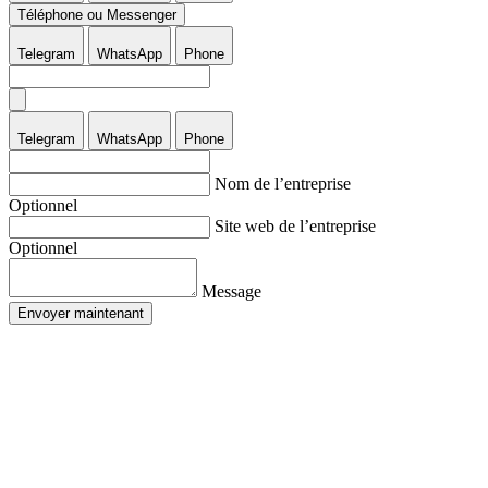
Téléphone ou Messenger
Telegram
WhatsApp
Phone
Telegram
WhatsApp
Phone
Nom de l’entreprise
Optionnel
Site web de l’entreprise
Optionnel
Message
Envoyer maintenant