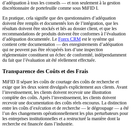
d’adéquation à tous les conseils — et non seulement à la gestion
discrétionnaire de portefeuille comme sous MiFID I.
En pratique, cela signifie que des questionnaires d’adéquation
doivent être remplis et documentés lors de l’intégration, que les
résultats doivent être stockés et liés au dossier client, et que les
recommandations de produits doivent être conformes à l’évaluation
d’adéquation documentée. Le
Forex CRM
est le système qui
contient cette documentation — des enregistrements d’adéquation
qui ne peuvent pas être récupérés lors d’une inspection
réglementaire constituent un échec de conformité, indépendamment
du fait que l’évaluation ait été réellement effectuée.
Transparence des Coûts et des Frais
MiFID II sépare les coûts de courtage des coûts de recherche et
exige que les deux soient divulgués explicitement aux clients. Avant
l’investissement, les clients doivent recevoir une illustration
complète des coûts. Après l’investissement, les clients doivent
recevoir une documentation des coûts réels encourus. La distinction
entre les coûts d’exécution et de recherche — le dégroupage — a été
l’un des changements opérationnellement les plus perturbateurs pour
les entreprises institutionnelles et a restructuré la manière dont la
recherche est financée dans l’industrie.