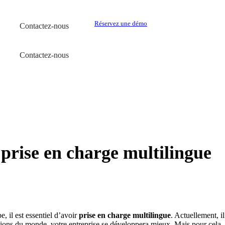
Réservez une démo
Contactez-nous
Contactez-nous
prise en charge multilingue
 il est essentiel d’avoir
prise en charge multilingue
. Actuellement, 
égions du monde, votre entreprise se développera mieux. Mais pour cela