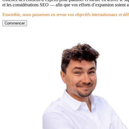
et les considérations SEO — afin que vos efforts d’expansion soient alig
Ensemble, nous passerons en revue vos objectifs internationaux et défin
Commencer