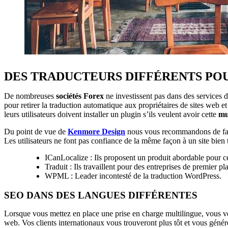
DES TRADUCTEURS DIFFÉRENTS PO
De nombreuses
sociétés Forex
ne investissent pas dans des services d
pour retirer la traduction automatique aux propriétaires de sites web 
leurs utilisateurs doivent installer un plugin s’ils veulent avoir cette
mu
Du point de vue de
Kenmore Design
nous vous recommandons de faire
Les utilisateurs ne font pas confiance de la même façon à un site bien 
ICanLocalize : Ils proposent un produit abordable pour c
Traduit : Ils travaillent pour des entreprises de premier p
WPML : Leader incontesté de la traduction WordPress.
SEO DANS DES LANGUES DIFFÉRENTES
Lorsque vous mettez en place une prise en charge multilingue, vous vene
web. Vos clients internationaux vous trouveront plus tôt et vous géné