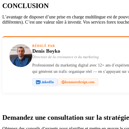
CONCLUSION
L’avantage de disposer d’une prise en charge multilingue est de pouvo
différentes). C’est une valeur sûre à investir. Vos services forex touc
RÉDIGÉ PAR
Denis Boyko
Directeur de la croissance et du marketing
Professionnel du marketing digital avec 12+ ans d’expérienc
qui génèrent un trafic organique réel — en s’appuyant sur 
LinkedIn
kenmoredesign.com
Demandez une consultation sur la stratégie
Obtenez des conseils d’experts pour planifier et mettre en œuvre le sup