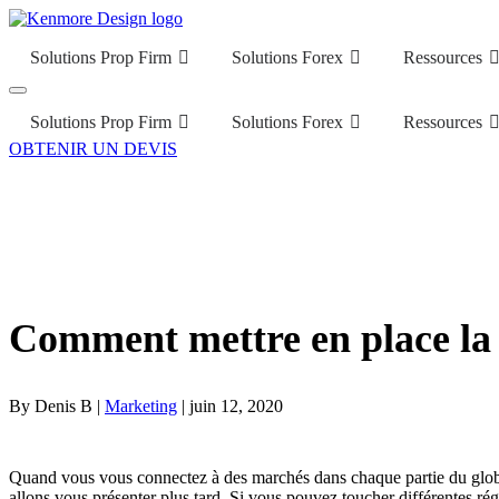
Solutions Prop Firm
Solutions Forex
Ressources
Solutions Prop Firm
Solutions Forex
Ressources
OBTENIR UN DEVIS
Comment mettre en place la 
By Denis B |
Marketing
| juin 12, 2020
Quand vous vous connectez à des marchés dans chaque partie du globe,
allons vous présenter plus tard. Si vous pouvez toucher différentes r