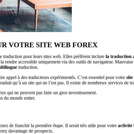
UR VOTRE SITE WEB FOREX
e traduction pour leurs sites web. Elles préfèrent inclure
la traduction
et la rendre accessible uniquement via des outils de navigateur. Mauvai
ltilingue
traduction.
 appel à des traducteurs expérimentés. C’est essentiel pour votre
sit
traduit qu’à un site qui ne l’est pas. Il existe de nombreux services de t
eux qui ne peuvent pas faire un gros investissement.
lan du monde entier.
z de franchir la première étape. Il serait très utile pour votre
activité
rerez davantage de prospects.