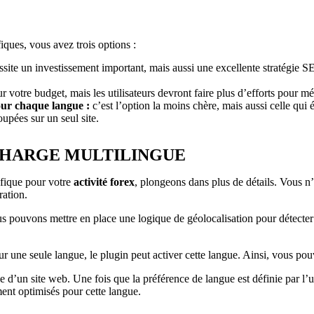
iques, vous avez trois options :
essite un investissement important, mais aussi une excellente stratégie 
r votre budget, mais les utilisateurs devront faire plus d’efforts pour 
pour chaque langue :
c’est l’option la moins chère, mais aussi celle qui é
oupées sur un seul site.
 CHARGE MULTILINGUE
éfique pour votre
activité forex
, plongeons dans plus de détails. Vous n
ration.
s pouvons mettre en place une logique de géolocalisation pour détecter 
 une seule langue, le plugin peut activer cette langue. Ainsi, vous pouv
 d’un site web. Une fois que la préférence de langue est définie par l’u
ment optimisés pour cette langue.