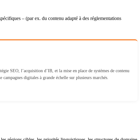
spécifiques – (par ex. du contenu adapté à des réglementations
tégie SEO, l’acquisition d’IB, et la mise en place de systèmes de contenu
e campagnes digitales à grande échelle sur plusieurs marchés.
s régions cibles, les priorités linguistiques, les structures de domaine