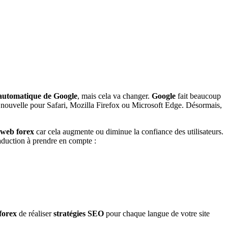
 automatique de Google
, mais cela va changer.
Google
fait beaucoup
se nouvelle pour Safari, Mozilla Firefox ou Microsoft Edge. Désormais,
e web forex
car cela augmente ou diminue la confiance des utilisateurs.
raduction à prendre en compte :
 forex
de réaliser
stratégies SEO
pour chaque langue de votre site