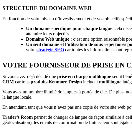
STRUCTURE DU DOMAINE WEB
En fonction de votre niveau d’investissement et de vos objectifs spécif
Un domaine spécifique pour chaque langue
: cela néc
atteindre leurs objectifs.
Domaine Web unique :
c’est une option raisonnable pou
Un seul domaine et l’utilisation de sous-répertoires 
votre
stratégie SEO
car toutes les informations sont regr
VOTRE FOURNISSEUR DE PRISE EN
Si vous avez déjà décidé que
prise en charge multilingue
serait bén
CRM
car tous
produits Kenmore Design
incluent
multilingue
intég
Vous avez un nombre illimité de langues à portée de clic. De plus, nou
la langue locale.
En attendant, tant que vous n’avez pas une copie de votre site web pour
Trader’s Room
permet de changer de langue de façon similaire à celle
géolocalisation), les emails de confirmation de l’utilisateur sont égale