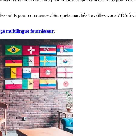
et des outils pour commencer. Sur quels marchés travaillez-vous ? D’où v
rge multilingue
fournisseur
.