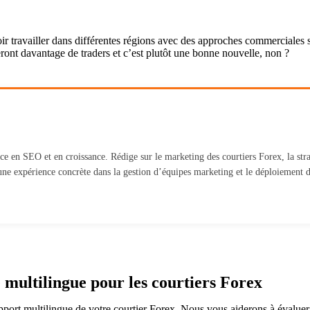
ir travailler dans différentes régions avec des approches commerciales 
heront davantage de traders et c’est plutôt une bonne nouvelle, non ?
e en SEO et en croissance. Rédige sur le marketing des courtiers Forex, la stra
une expérience concrète dans la gestion d’équipes marketing et le déploiement d
 multilingue pour les courtiers Forex
port multilingue de votre courtier Forex. Nous vous aiderons à évaluer le