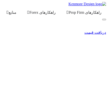
راهکارهای Prop Firm
راهکارهای Forex
منابع
دریافت قیمت