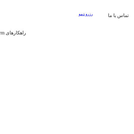
رزرو دمو
تماس با ما
راهکارهای Prop Firm