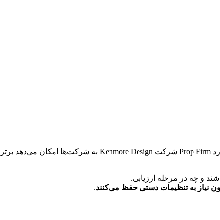
عملکرد برتر معاملاتی را با یک لیدربورد Prop Firm برجسته کنید. لی
شند و چه در مرحله ارزیابی.
ون نیاز به تنظیمات دستی حفظ می‌کنند
.