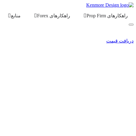
راهکارهای Prop Firm
راهکارهای Forex
منابع
دریافت قیمت