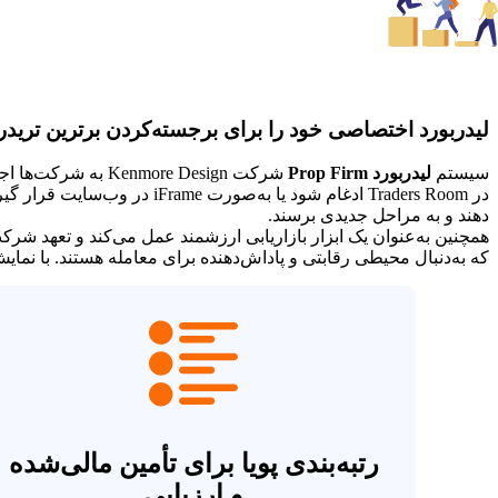
لیدربورد اختصاصی خود را برای برجسته‌کردن برترین تریدرها
سیستم
لیدربورد Prop Firm
شرکت nmore Design
در Traders Room ادغام شود ی
دهند و به مراحل جدیدی برسند.
همچنین به‌عنوان یک ابزار بازاریابی ارزشمند عمل می‌کند و تعهد شرک
که به‌دنبال محیطی رقابتی و پاداش‌دهنده برای معامله هستند. با نمایش برترین عملکر
رتبه‌بندی پویا برای تأمین مالی‌شده
و ارزیابی