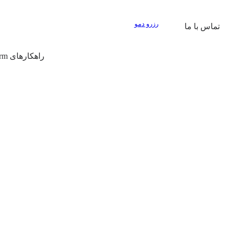
رزرو دمو
تماس با ما
راهکارهای Prop Firm