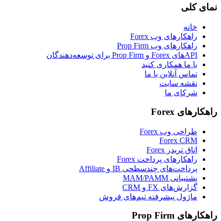
نمای کلی
خانه
راهکارهای وب Forex
راهکارهای وب Prop Firm
APIهای Forex و Prop Firm برای توسعه‌دهندگان
با ما همکاری کنید
تماس آنلاین با ما
نقشه سایت
شرکای ما
راهکارهای Forex
طراحی وب Forex
Forex CRM
اتاق تریدر Forex
راهکارهای پرداخت Forex
پرداخت‌های چندسطحی IB و Affiliate
پشتیبانی MAM/PAMM
گزارش‌های FX و CRM
ماژول پیشرفته تیم‌های فروش
راهکارهای Prop Firm