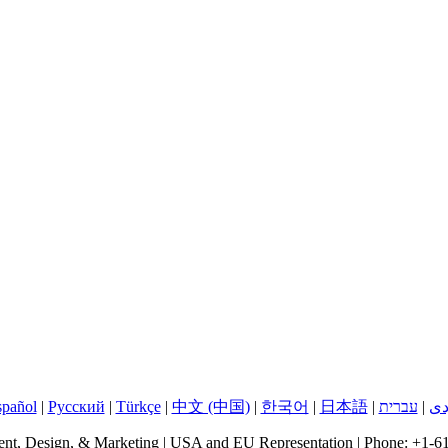
دی
|
עברית
|
日本語
|
한국어
|
中文 (中国)
|
Türkçe
|
Русский
|
spañol