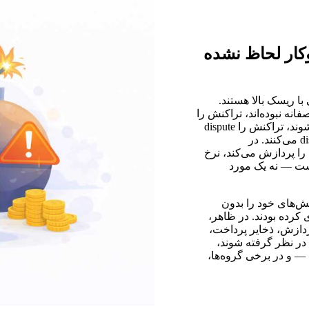
کار لحاظ نشده
با ریسک بالا هستند.
انه نبوده‌اند، تراکنش را
dispute می‌کنند. تریدرهایی که با تأخیر در پرداخت مواجه می‌شوند، تراکنش را dispute
می‌کنند. تریدرهایی که صرفاً ناراضی هستند، تراکنش را dispute می‌کنند. در
ا پردازش می‌کند، نرخ
ع‌بینانه است — نه یک مورد
 چالش‌های خود را بدون
حد قیمت‌گذاری کرده بودند. در ظاهر،
دازش، ذخایر پرداخت،
هزینه‌های اختلاف Chargeback و زیان‌های واقعی Chargeback در نظر گرفته شوند،
— و در برخی گروه‌ها،