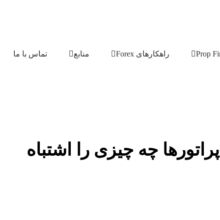
راهکارهای Forex
منابع
تماس با ما
— و اپراتورها چه چیزی را اشتباه