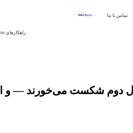
رزرو دمو
تماس با ما
راهکارهای Prop Firm
Prop Firها در سال دوم شکست می‌خورند 