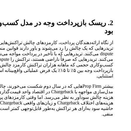
2. ریسک بازپرداخت وجه در مدل کسب‌و
بود
از نگاه ارائه‌دهندگان پرداخت، کارمزدهای چالش تراکنش‌هایی 
تریدرهایی که یک چالش را رد می‌شوند و باور دارند قوانین منصف
کسب‌وکاری حجمی که ماهانه هزاران تراکنش کارمزد چالش ر
بازپرداخت وجه بین ۵٪ تا ۱۵٪ یک فرض عملیاتی واق
استثنایی.
بیشتر Prop Firmهایی که در سال دوم شکست می‌خورند،
مدل‌سازی مواجهه با Chargeback در اقتصاد وا
هزینه چالش سودآور به نظر می‌رسد. اما وقتی کارمزدهای پر
حاشیه سود به‌ازای هر تراکنش به‌طور قابل‌توجهی کمتر است 
منفی.