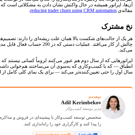
آن‌ها، اپراتور همیشه در حال واکنش نشان دادن به مشکلاتی است که ق
مقاله‌ی
reducing trader churn using CRM automation
.
نخ مشترک
می‌کند.
اپراتورهایی که از سال دوم هم عبور می‌کنند لزوماً کسانی نیستند ک
انطباق — که با کسب‌وکاری که به‌سوی آن می‌ساختند هم‌خوانی داشت،
سال اول را حتی تعیین‌کننده‌تر می‌کند — برای یک نمای کلی کامل از
نوشته‌ی
Adil Kerimbekov
مدیر توسعه کسب‌وکار
را پیدا کنند و کارگزاری خود را راه‌اندازی کنند.
kenmoredesign.com
LinkedIn