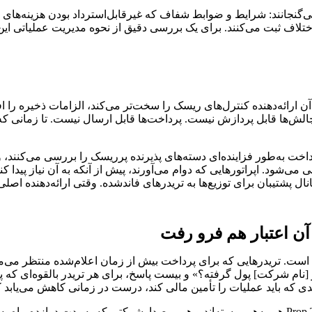
اول مدیریت Chargeback را در عملیات خود می‌گنجانند: شرایط و ضوابط شفاف که غیرقابل‌استر
اختلاف ثبت می‌کنند. برای یک بررسی دقیق از نحوه مدیریت عملیاتی ا
. وقتی آن ارائه‌دهنده کنترل‌های ریسک را سخت‌تر می‌کند، الزامات ذخیره 
 کانال پشتیبان برای توزیع‌ها به تریدرهای فاندشده. وقتی ارائه‌دهنده 
ی با عنوان «آیا واقعاً کسی از [نام شرکت] پول گرفته؟» و بیست پاسخ، برای هر تری
 که باید عملیات را تأمین مالی کند، درست در زمانی کاهش می‌یابد ک
آسیب به اعتبار به‌صورت تصاعدی تشدید می‌شود، زیرا جوامع Prop Trading هم به‌هم‌پیوسته‌اند و هم