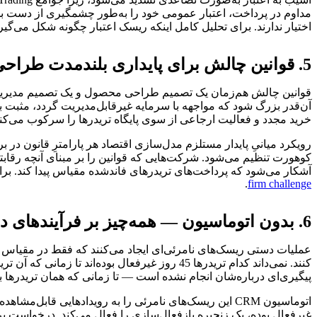
مداوم در پرداخت، اعتبار عمومی خود را به‌طور چشمگیری از دست بدهد.
اختیار ندارند. برای تحلیل کامل اینکه ریسک اعتبار چگونه شکل می‌گی
5. قوانین چالش برای پایداری بلندمدت طراحی نشده بودند
قوانین چالش هم‌زمان یک تصمیم طراحی محصول و یک تصمیم مدیریت ریس
آن‌قدر بزرگ شود که مواجهه با سرمایه غیرقابل‌مدیریت گردد، مثبت ب
خرید مجدد و فعالیت ارجاعی از سوی پایگاه تریدرها را سرکوب می‌کند
رویکرد میانیِ پایدار مستلزم مدل‌سازی اقتصاد هر پارامترِ قانون در ب
کوهورت تنظیم می‌شود. شرکت‌هایی که قوانین را بر مبنای آنچه رقابتی
آشکار می‌شود که پرداخت‌های تریدرهای فاندشده مقیاس پیدا کند. برا
.
firm challenge
6. بدون اتوماسیون — همه‌چیز بر فرآیندهای دستی اجرا می‌شد
عملیات دستی ریسک‌های نامرئی‌ای ایجاد می‌کنند که فقط در مقیاس بزر
پیگیری‌ای درباره‌شان انجام نشده است — تا زمانی که همان تریدرها