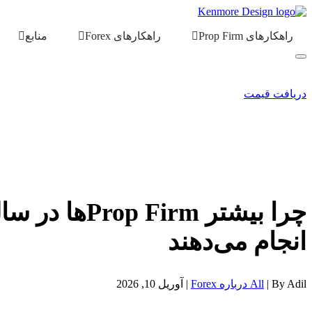
راهکارهای Prop Firm
راهکارهای Forex
منابع
دریافت قیمت
چرا بیشتر m
انجام می‌دهند
By Adil |
All درباره Forex
| آوریل 10, 2026