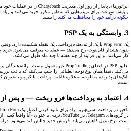
اپراتورهای پایدار از روز 
و پایش سرعت برای تریدرهایی که به‌طور مکرر خرید می‌کنند و زیاد 
چگونه درآمد خود را محافظت می‌کنند
را ببینید.
3. وابستگی به یک PSP
یک Prop Firm با یک ارائه‌دهنده پرداخت، یک نقطه شکست دارد
کار می‌افتد؛ و این فرایند از چند هفته تا چند ماه طول می‌کشد.
بانک‌های پذیرنده متفاوت، به‌علاوه قابلیت پرداخت با کریپتو به‌عنوان
است.
4. اعتماد به پرداخت‌ها فرو ریخت — و پس از آن اعتبار هم فرو رفت
در گروه‌های Telegram، در YouTube. ترد
است. نرخ تبدیل کاهش می‌یابد. فروش جدید چالش کند می‌شود. درآمدی