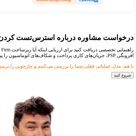
درخواست مشاوره درباره استرس‌تست کردن Prop Firm شما برای سال دو
افزونگی PSP، جریان‌های کاری پرداخت و شکاف‌های اتوماسیون را پیش از آن‌که ضعف‌های ساختاری به مشکلات عمومی تبدیل شوند، بررسی کنید.
با هم، مدل عملیاتی فعلی شما را بررسی می‌کنیم و چارچوبی را ترسی
شروع کنید