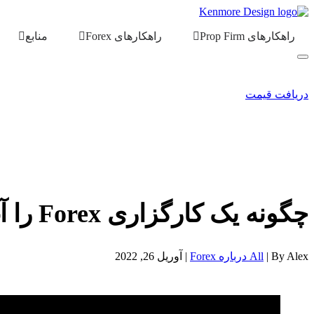
راهکارهای Prop Firm
راهکارهای Forex
منابع
دریافت قیمت
چگونه یک کارگزاری Forex را آغاز کنیم
By Alex |
All درباره Forex
| آوریل 26, 2022