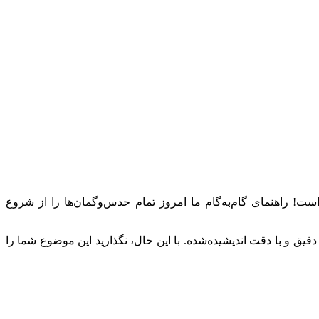
وکار شما آمده است! راهنمای گام‌به‌گام ما امروز تمام حدس‌وگمان‌ها را از شروع
یق و با دقت اندیشیده‌شده. با این حال، نگذارید این موضوع شما را