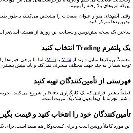
این‌که ابروهای بالا رفته را ببینیم.
وقتی آیتم‌های منو و عنوان صفحات را مشخص می‌کنید، به‌طور طبیعی رقبا را برر
لیدربوردها تمرکز کنید.
ساختن یک نسخه پیش‌نویس وب‌سایت این روزها از همیشه آسان‌تر است، فقط از Stackbit، Wix یا حتی erPoint
یک پلتفرم Trading انتخاب کنید
معمولاً، بروکرها تمایل دارند از
MT4
یا
MT5
توجه شما را به چند جهت مختلف منحرف نمی‌کند و باید بینش بیشتری در
فهرستی از تأمین‌کنندگان تهیه کنید
داشتن تجربه با آن‌ها بدون شک یک مزیت است.
تأمین‌کنندگان خود را انتخاب کنید و قیمت بگیری
این مورد کاملاً روشن است و برای کسب‌وکار هم مفید است. برای ی