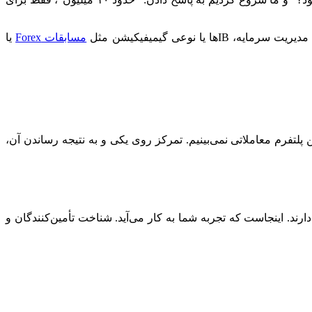
نوعی گیمیفیکیشن مثل
مسابقات Forex
یا
. معمولاً استارتاپ‌هایی با چندین پلتفرم معاملاتی نمی‌بینیم. تمرکز روی یکی و به نتیجه رساندن آن،
عاً بیشتر افرادی که یک کارگزاری Forex را شروع می‌کنند، تجربه‌ای در کار برای یک کارگزاری، معامله‌گری، یا فعالیت به‌عنوان یک IB دارند. اینجاست که تجربه شما به کار می‌آید. شناخت تأمین‌کنندگان و