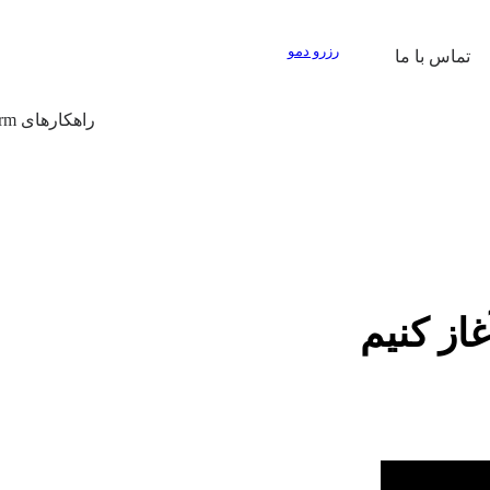
رزرو دمو
تماس با ما
راهکارهای Prop Firm