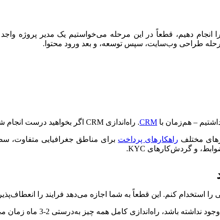
ا انجام دهیم، قطعاً در این مرحله می‌خواستیم یک مدیر پروژه واجد 
له طراحی وب‌سایت، سپس توسعه، و بعد ورود محتوا.
داشتیم – هم‌زمان با
CRM
. راه‌اندازی CRM اگر بخواهید درست انجام شود، بیشتر از آنچه گاهی انتظار می‌رود زمان می‌برد.
راهکارهای پرداخت
برای مناطق جغرافیایی متفاوت، سط
بط، و گردش‌کارهای KYC.
را استخدام کنم. این قطعاً به شما اجازه می‌دهد فرایند را انعطاف‌پذی
 باشد، راه‌اندازی کامل همه چیز به‌درستی 2-3 ماه زمان می‌برد.