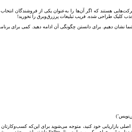
 جذب کلیک طراحی شده. فریب تبلیغات پرزرق‌وبرق را نخورید!
ا نشان دهیم. برای دانستن چگونگی آن ادامه دهید. کمی برای برنامه‌ت
‌نویس’)
لی بازاریابی خود کنید، متوجه می‌شوید برای این‌که کسب‌وکارتان کا