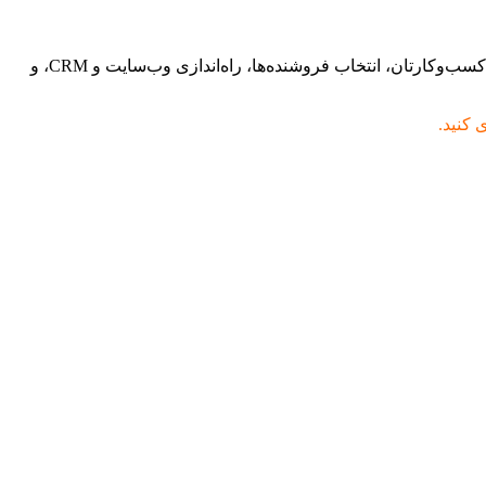
دریافت راهنمایی تخصصی برای برنامه‌ریزی، راه‌اندازی و ساختاردهی کارگزاری Forex شما از همان روز اول. ما به شما کمک می‌کنیم طرح کسب‌وکارتان، انتخاب فروشنده‌ها، راه‌اندازی وب‌سایت و CRM، و