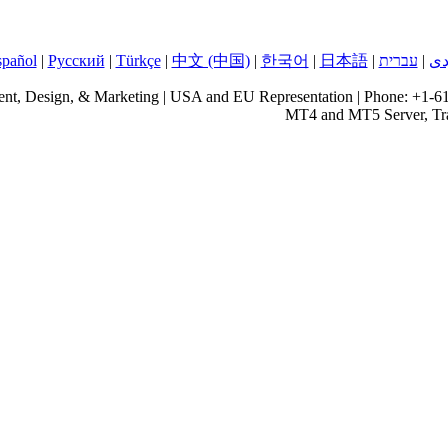
دی
|
עברית
|
日本語
|
한국어
|
中文 (中国)
|
Türkçe
|
Русский
|
spañol
MT4 and MT5 Server, Trad