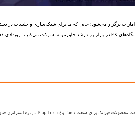
مایه افتخار ماست که در The Forex Expo Dubai، یکی از برترین نمایشگاه‌های FX در بازار رو
بنیان‌گذار Kenmore Design با بیش از ۱۸ سال تجرب