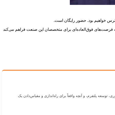
‌به‌رشد خاورمیانه، شرکت می‌کنیم؛ رویدادی که فرصت‌های فوق‌العاده‌ای برای متخصصان این صنعت فراهم می‌کند
ه در ساخت محصولات فین‌تک برای صنعت Forex و Prop Trading. درباره استراتژی فناوری، توسعه پلتفرم، و آنچه واقعاً برای راه‌اندازی و مقیاس‌دادن یک