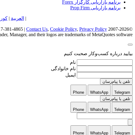
برنامه بازاریابی کارگزار Forex
برنامه بازاریابی Prop Firm
فارسی
|
العربية
|
کور
Contact Us
,
Cookie Policy
,
Privacy Policy
©2007-2026 Kenmore Design LLC | Forex Web Development, Design, & Marketing | USA and EU Representation | Phone: +1-617-381-4865 |
er, Manager, and their logos are trademarks of MetaQuotes software
بیایید درباره کسب‌وکار صحبت کنیم
نام
نام خانوادگی
ایمیل
تلفن یا پیام‌رسان
Phone
WhatsApp
Telegram
تلفن یا پیام‌رسان
Phone
WhatsApp
Telegram
Phone
WhatsApp
Telegram