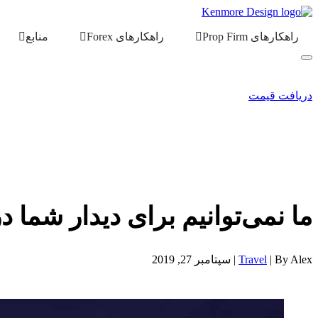
راهکارهای Prop Firm
راهکارهای Forex
منابع
دریافت قیمت
ما نمی‌توانیم برای دیدار شما در دبی در ۲-۳-۴ اک
By Alex |
Travel
| سپتامبر 27, 2019