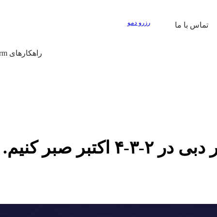
رزرو دمو
تماس با ما
راهکارهای Prop Firm
تبر صبر کنیم.