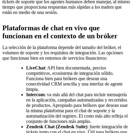
tickets de soporte que los agentes humanos deben manejar, al mismo
tiempo que proporciona respuestas más rápidas a los traders que
están en medio de una sesión.
Plataformas de chat en vivo que
funcionan en el contexto de un bróker
La selección de la plataforma depende del tamaño del bróker, el
volumen de soporte y los requisitos de integración. Las opciones
que funcionan bien en entornos de servicios financieros:
LiveChat
: API bien documentada, precios
competitivos, ecosistema de integración sólido.
Funciona bien para brókers que desean una
conectividad CRM sencilla y una interfaz de agente
limpia.
Intercom
: va más allá del chat para incluir mensajería
en la aplicación, campañas automatizadas y recorridos
de productos. Apropiado para brókers que desean usar
la misma plataforma para el chat de soporte y la
automatización del registro. El costo más alto refleja el
conjunto de funciones más amplio.
Zendesk Chat (Zendesk Suite)
: fuerte integración de
tickets junto con el chat en vivo. Útil para brókers que