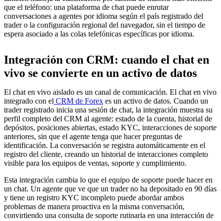
que el teléfono: una plataforma de chat puede enrutar
conversaciones a agentes por idioma según el país registrado del
trader o la configuración regional del navegador, sin el tiempo de
espera asociado a las colas telefónicas específicas por idioma.
Integración con CRM: cuando el chat en
vivo se convierte en un activo de datos
El chat en vivo aislado es un canal de comunicación. El chat en vivo
integrado con el
CRM de Forex
es un activo de datos. Cuando un
trader registrado inicia una sesión de chat, la integración muestra su
perfil completo del CRM al agente: estado de la cuenta, historial de
depósitos, posiciones abiertas, estado KYC, interacciones de soporte
anteriores, sin que el agente tenga que hacer preguntas de
identificación. La conversación se registra automáticamente en el
registro del cliente, creando un historial de interacciones completo
visible para los equipos de ventas, soporte y cumplimiento.
Esta integración cambia lo que el equipo de soporte puede hacer en
un chat. Un agente que ve que un trader no ha depositado en 90 días
y tiene un registro KYC incompleto puede abordar ambos
problemas de manera proactiva en la misma conversación,
convirtiendo una consulta de soporte rutinaria en una interacción de