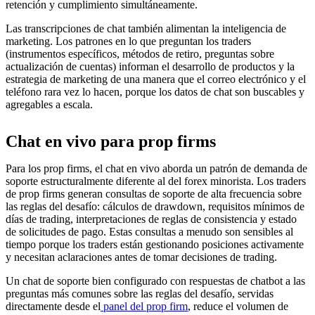
retención y cumplimiento simultáneamente.
Las transcripciones de chat también alimentan la inteligencia de
marketing. Los patrones en lo que preguntan los traders
(instrumentos específicos, métodos de retiro, preguntas sobre
actualización de cuentas) informan el desarrollo de productos y la
estrategia de marketing de una manera que el correo electrónico y el
teléfono rara vez lo hacen, porque los datos de chat son buscables y
agregables a escala.
Chat en vivo para prop firms
Para los prop firms, el chat en vivo aborda un patrón de demanda de
soporte estructuralmente diferente al del forex minorista. Los traders
de prop firms generan consultas de soporte de alta frecuencia sobre
las reglas del desafío: cálculos de drawdown, requisitos mínimos de
días de trading, interpretaciones de reglas de consistencia y estado
de solicitudes de pago. Estas consultas a menudo son sensibles al
tiempo porque los traders están gestionando posiciones activamente
y necesitan aclaraciones antes de tomar decisiones de trading.
Un chat de soporte bien configurado con respuestas de chatbot a las
preguntas más comunes sobre las reglas del desafío, servidas
directamente desde el
panel del prop firm
, reduce el volumen de