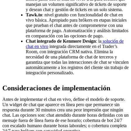
manejan un volumen significativo de tickets de soporte
y desean chat y gestión de tickets en un solo sistema.
Tawk.to
: nivel gratuito con funcionalidad de chat en
vivo básica. Apropiado para brókers en etapas iniciales
que prueban el chat antes de comprometerse con una
plataforma de pago. Automatización y análisis limitados
en comparación con las opciones de pago.
Chat integrado de Kenmore Design
: la
solución de
chat en vivo
integrada directamente en el Trader’s
Room, con integración CRM nativa. Elimina la
necesidad de una plataforma de chat de terceros y
garantiza que todas las interacciones de chat se vinculen
automáticamente a los registros del cliente sin trabajo de
integración personalizado.
Consideraciones de implementación
Antes de implementar el chat en vivo, define el modelo de soporte.
Un widget de chat que aparece en línea pero que permanece sin
respuesta durante 30 minutos crea una peor impresión que ningún
chat. Las opciones son: chat atendido durante horas definidas con un
mensaje fuera de línea fuera de ese horario; cobertura de bot 24/7
con escalado humano durante horas laborales; o cobertura completa
24/7 para brókers con capacidad operativa.