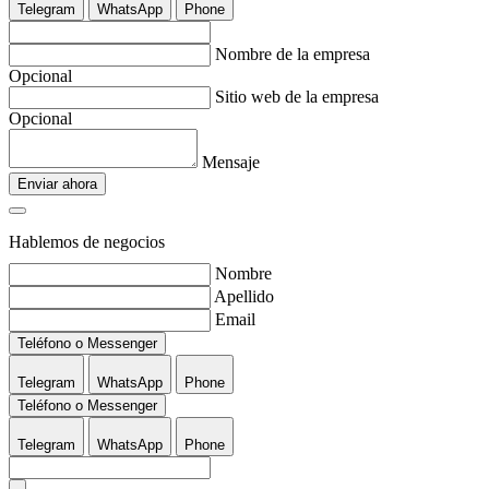
Telegram
WhatsApp
Phone
Nombre de la empresa
Opcional
Sitio web de la empresa
Opcional
Mensaje
Enviar ahora
Hablemos de negocios
Nombre
Apellido
Email
Teléfono o Messenger
Telegram
WhatsApp
Phone
Teléfono o Messenger
Telegram
WhatsApp
Phone