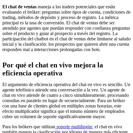
El chat de ventas
maneja a los traders potenciales que están
evaluando el bróker: preguntas sobre tipos de cuenta, condiciones de
trading, métodos de depósito y proceso de registro. La métrica
principal es la tasa de conversión. El chat de ventas debe ser
atendido por agentes que puedan responder con confianza preguntas
sobre el producto y guiar al prospecto a través del registro. La
participación del chatbot en el chat de ventas debe limitarse al saludo
inicial y la clasificación: los prospectos que quieren abrir una cuenta
responden mal a interacciones prolongadas con bots.
Por qué el chat en vivo mejora la
eficiencia operativa
El argumento de eficiencia operativa del chat en vivo es sencillo. Un
agente telefónico atiende una conversación a la vez. Un agente de
chat en vivo atiende de cuatro a cinco simultáneamente, procesando
consultas en paralelo en lugar de secuencialmente. Para un bróker
con una base de clientes global en múltiples zonas horarias, este
efecto multiplicador significa que el mismo número de empleados
cubre un volumen de soporte significativamente mayor.
Para los brókers que utilizan
soporte multilingüe
, el chat en vivo
también maneja la clasificación por idioma de manera más eficiente