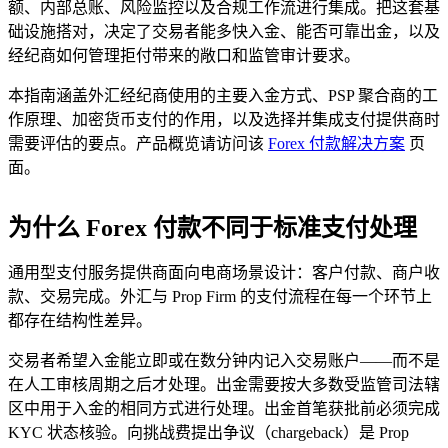
额、内部总账、风险监控以及合规工作流进行集成。把这套基
础设施搭对，决定了交易者能多快入金、能否可靠出金，以及
经纪商如何管理拒付带来的敞口和监管审计要求。
本指南涵盖外汇经纪商使用的主要入金方式、PSP 聚合商的工
作原理、加密货币支付的作用，以及选择并集成支付提供商时
需要评估的要点。产品概览请访问该
Forex 付款解决方案
页
面。
为什么 Forex 付款不同于标准支付处理
通用型支付服务提供商面向电商场景设计：客户付款、商户收
款、交易完成。外汇与 Prop Firm 的支付流程在每一个环节上
都存在结构性差异。
交易者希望入金能立即或在数分钟内记入交易账户——而不是
在人工审核周期之后才处理。出金需要按大多数受监管司法辖
区中用于入金的相同方式进行处理。出金首笔获批前必须完成
KYC 状态核验。向挑战费提出争议（chargeback）是 Prop