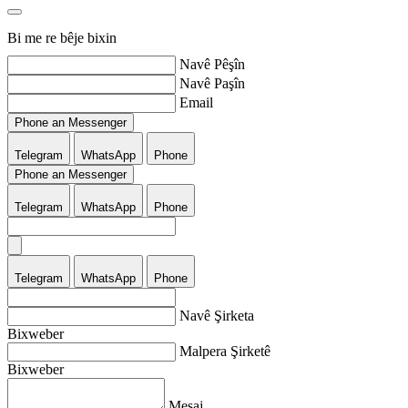
Bi me re bêje bixin
Navê Pêşîn
Navê Paşîn
Email
Phone an Messenger
Telegram
WhatsApp
Phone
Phone an Messenger
Telegram
WhatsApp
Phone
Telegram
WhatsApp
Phone
Navê Şirketa
Bixweber
Malpera Şirketê
Bixweber
Mesaj