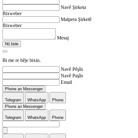
Navê Şirketa
Bixweber
Malpera Şirketê
Bixweber
Mesaj
Nû bide
Bi me re bêje bixin.
Navê Pêşîn
Navê Paşîn
Email
Phone an Messenger
Telegram
WhatsApp
Phone
Phone an Messenger
Telegram
WhatsApp
Phone