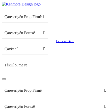
Çareseriyên Prop Firmê
Çareseriyên Forexê
Demekê Bibe
Çavkanî
Têkilî bi me re
Çareseriyên Prop Firmê
Çareseriyên Forexê