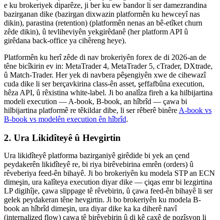
e ku brokeriyek diparêze, ji ber ku ew bandor li ser damezrandina
bazirganan dike (bazirgan dixwazin platformên ku hewceyî nas
dikin), parastina (retention) (platformên nenas an bê-etîket churn
zêde dikin), û tevliheviyên yekgirêdanê (her platform API û
girêdana back-office ya cihêreng heye).
Platformên ku herî zêde di nav brokeriyên forex de di 2026-an de
têne bicîkirin ev in: MetaTrader 4, MetaTrader 5, cTrader, DXtrade,
û Match-Trader. Her yek di navbera pêşengiyên xwe de cihewazî
cuda dike li ser berçavkirina class-ên asset, şeffafbûna execution,
hêza API, û rêxistina white-label. Ji bo analîza fireh a ka hilbijartina
modeli execution — A-book, B-book, an hîbrîd — çawa bi
hilbijartina platformê re têkildar dibe, li ser rêberê binêre
A-book vs
B-book vs modelên execution ên hîbrîd
.
2. Ura Likidîteyê û Hevgirtin
Ura likidîteyê platforma bazirganiyê girêdide bi yek an çend
peydakerên likidîteyê re, bi riya birêvebirina emrên (orders) û
rêveberiya feed-ên bihayê. Ji bo brokeriyên ku modela STP an ECN
dimeşin, ura kalîteya execution diyar dike — çiqas emr bi lezgirtina
LP digihîje, çawa slippage tê rêvebirin, û çawa feed-ên bihayê li ser
gelek peydakeran têne hevgirtin. Ji bo brokeriyên ku modela B-
book an hîbrîd dimeşin, ura diyar dike ka ka diherê navî
(internalized flow) çawa tê birêvebirin û di kê çaxê de pozîsyon li