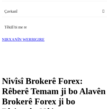
Çavkanî
Têkilî bi me re
NIRXANÎN WERBIGIRE
Nivîsî Brokerê Forex:
Rêberê Temam ji bo Alavên
Brokerê Forex ji bo