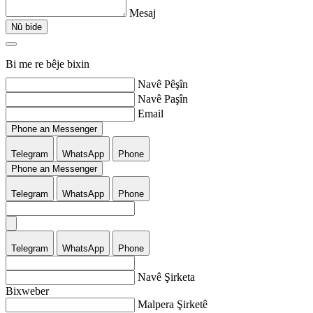
Mesaj
Nû bide
Bi me re bêje bixin
Navê Pêşîn
Navê Paşîn
Email
Phone an Messenger
Telegram
WhatsApp
Phone
Phone an Messenger
Telegram
WhatsApp
Phone
Telegram
WhatsApp
Phone
Navê Şirketa
Bixweber
Malpera Şirketê