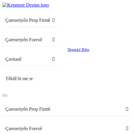
Çareseriyên Prop Firmê
Çareseriyên Forexê
Demekê Bibe
Çavkanî
Têkilî bi me re
Çareseriyên Prop Firmê
Çareseriyên Forexê