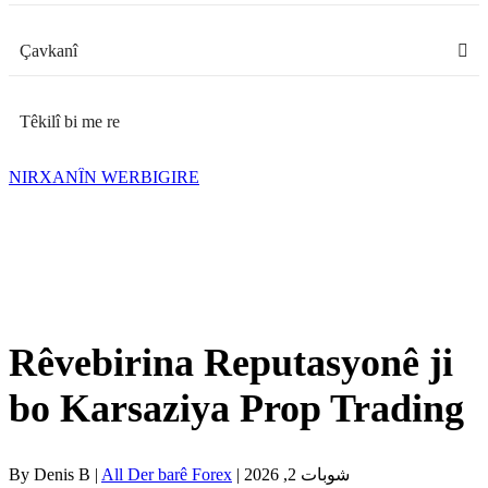
Çavkanî
Têkilî bi me re
NIRXANÎN WERBIGIRE
Rêvebirina Reputasyonê ji
bo Karsaziya Prop Trading
| شوبات 2, 2026
All Der barê Forex
By Denis B |