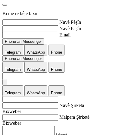
Bi me re bêje bixin
Navê Pêşîn
Navê Paşîn
Email
Phone an Messenger
Telegram
WhatsApp
Phone
Phone an Messenger
Telegram
WhatsApp
Phone
Telegram
WhatsApp
Phone
Navê Şirketa
Bixweber
Malpera Şirketê
Bixweber