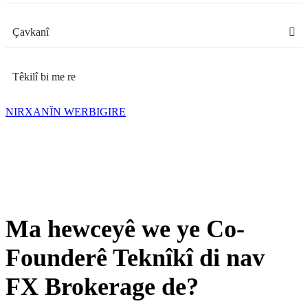
Çavkanî
Têkilî bi me re
NIRXANÎN WERBIGIRE
Ma hewceyê we ye Co-
Founderê Teknîkî di nav
FX Brokerage de?