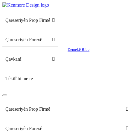
Çareseriyên Prop Firmê
Çareseriyên Forexê
Demekê Bibe
Çavkanî
Têkilî bi me re
Çareseriyên Prop Firmê
Çareseriyên Forexê