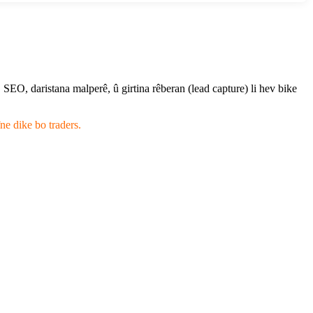
SEO, daristana malperê, û girtina rêberan (lead capture) li hev bike
ne dike bo traders.