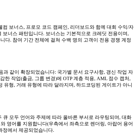
웰컴 보너스, 프로모 코드 캠페인, 리더보드와 함께 대회 수익/자
재참여 보너스 패턴입니다. 보너스는 기본적으로 크레딧 전용이며,
입니다. 참여 기간 전체에 걸쳐 수백 명의 고객이 전용 경쟁 계정
 다음과 같이 확장되었습니다: 국가별 문서 요구사항, 갱신 작업 자
 작업(출금, 그룹 변경)에 OTP 계층 적용, AML 점수 캡처,
 계정 유형, 거래 유형에 따라 달라지며, 하드코딩된 게이트가 아니
두 큐 모두 언어와 주제에 따라 올바른 부서로 라우팅되며, 대화
아랍어와 영어를 지원합니다(우측에서 좌측으로 렌더링, 아랍어 용어
 과정에서 제공되었습니다.