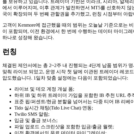
를 보유하고 있습니다. 트레이더 기반은 이라크, 시리아, 알제리,
에서 이루어지며, 이후 관계가 발전하면서 MT5를 선호하지 않는(
국이 확장되며 두 번째 관할권을 추가했고, 런칭 시점부터 아랍어와 영
고객이 Kenmore에 접근했을 때의 범위는 오늘날 기준으로는 비교
이 포함되며, 이전 환경에서 한 번에 수행하는 데이터 마이그레이
하나로 성장해 왔습니다.
런칭
체결된 제안서에는 총 2~2주 내 진행되는 4단계 납품 범위가 명시되어 있었습니다. 
맞춰 라이브 되었고, 운영 시작 첫 달에 이관된 트레이더 레코드
압도했습니다. 1일차 맞춤 설정에는 다음이 포함되었습니다:
라이브 및 데모 계정 개설 폼;
하위 IB 및 하위 트레이더 가입을 포함한 IB 추천 URL 추
표준 핍/퍼센트/현금 분할을 넘어서는 다중 티어 IB 리베이
Tido 실시간 채팅(Tido Live Chat) 연동;
Twilio SMS 알림;
입금 및 출금 보너스;
파일 업로드 스크린샷을 포함한 입금/출금 월렛;
이전 환경에서의 무료 데이터 마이그레이션;