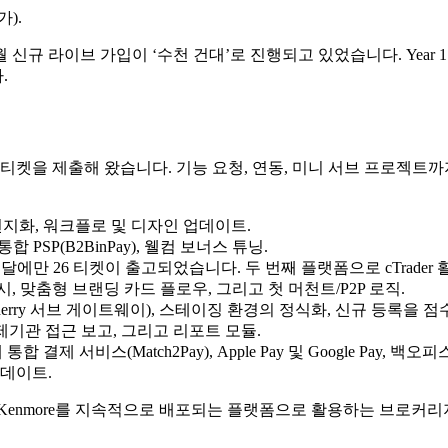
).
월 신규 라이브 가입이 ‘수천 건대’로 진행되고 있었습니다. Year
.
 티켓을 제출해 왔습니다. 기능 요청, 연동, 미니 서브 프로젝트까
 현지화, 워크플로 및 디자인 업데이트.
합 PSP(B2BinPay), 웰컴 보너스 튜닝.
달에만 26 티켓이 출고되었습니다. 두 번째 플랫폼으로 cTrader 활성화,
계정 출시, 맞춤형 브랜딩 카드 플로우, 그리고 첫 머천트/P2P 로직.
 Voucherry 서브 게이트웨이), 스테이징 환경의 정식화, 신규 등록을
할, 규제기관 접근 보고, 그리고 리포트 모듈.
 통합 결제 서비스(Match2Pay), Apple Pay 및 Google Pa
 업데이트.
Kenmore를 지속적으로 배포되는 플랫폼으로 활용하는 브로커리