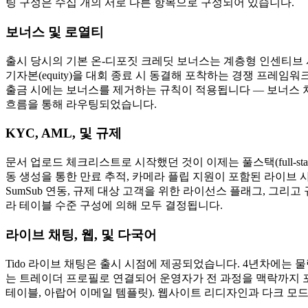
팅 구성은 수십 개의 서로 다른 항목으로 구성되어 있습니다.
보너스 및 로열티
출시 당시의 기본 온-디포짓 크레딧 보너스는 계층형 인센티브 시
기자본(equity)을 대회 종료 시 동결해 포착하는 경쟁 프레
출금 시에는 보너스를 제거하는 규칙이 적용됩니다 — 보너스 차익(
흐름을 통해 라우팅되었습니다.
KYC, AML, 및 규제
문서 업로드 체크리스트로 시작했던 것이 이제는 풀스택(full-s
동 생성을 통한 만료 추적, 카메라 플립 지원이 포함된 라이브 사진
SumSub 연동, 규제 대상 고객을 위한 라이선스 플래그, 그리
라 테이블 수준 구성에 의해 모두 결정됩니다.
라이브 채팅, 웹, 및 다국어
Tido 라이브 채팅은 출시 시점에 제공되었습니다. 4년차에는 
는 트레이더 프로필로 연결되어 운영자가 전 과정을 맥락까지 포함
테이블, 아랍어 이메일 템플릿). 웹사이트 리디자인과 다크 