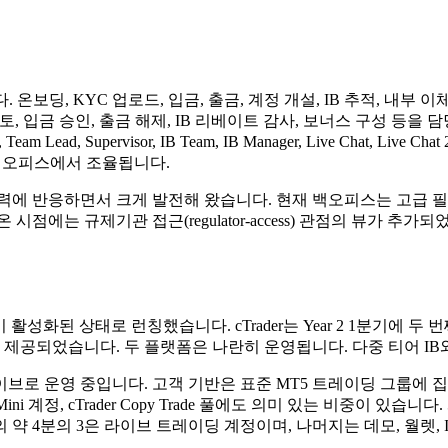
. 온보딩, KYC 업로드, 입금, 출금, 계정 개설, IB 추적, 내부 이
 입금 승인, 출금 해제, IB 리베이트 감사, 보너스 구성 등을 
pervisor, IB Team, IB Manager, Live Chat, Live Chat 2, Docu
nmore 백오피스에서 조율됩니다.
력에 반응하면서 크게 발전해 왔습니다. 현재 백오피스는 고급 필터
점에는 규제기관 접근(regulator-access) 관점의 뷰가 추
성화된 상태로 런칭했습니다. cTrader는 Year 2 1분기에 두 번째 플랫폼
 제공되었습니다. 두 플랫폼은 나란히 운영됩니다. 다중 티어 IB
라이브로 운영 중입니다. 고객 기반은 표준 MT5 트레이딩 그룹에
ni 계정, cTrader Copy Trade 풀에도 의미 있는 비중이 있
의 약 4분의 3은 라이브 트레이딩 계정이며, 나머지는 데모, 월렛,