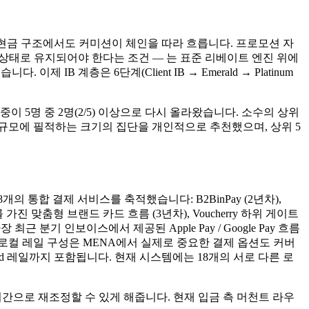
트/현금 구조에서도 커미션이 체인을 따라 흐릅니다. 프로모션 자
 상태로 유지되어야 한다는 조건 — 는 표준 리베이트 엔진 위에
 IB 계층은 6단계(Client IB → Emerald → Platinum
이 5명 중 2명(2/5) 이상으로 다시 올라왔습니다. 소수의 상위
지 규모에 필적하는 크기의 집단을 개인적으로 추천했으며, 상위 5
총 8개의 통합 결제 서비스를 축적했습니다: B2BinPay (2년차),
 처리를 가진 맞춤형 브랜드 카드 흐름 (3년차), Voucherry 하위 게이트
장 최근 분기 인보이스에서 제공된 Apple Pay / Google Pay 흐름
렛/로컬 레일 구성은 MENA에서 실제로 중요한 결제 옵션도 커버
sa & Mastercard 레일까지 포함됩니다. 현재 시스템에는 18개의 서로 다른 로
시간으로 재조정할 수 있게 해줍니다. 현재 입금 측 머천트 라우