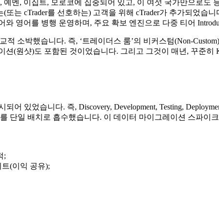
 예멘, 이집트, 모로코에 집중되어 있고, 이 여섯 국가만으로도 등
또는 cTrader를 선호하는) 고객을 위해 cTrader가 추가되었
어를 병행 운영하며, 주요 확보 엔진으로 다중 티어 Introducin
적 소박했습니다. 즉, ‘트레이더스 룸’의 비커스텀(Non-Custo
션(원샷)도 포함된 것이었습니다. 그리고 그것이 매년, 꾸준히 K
즉, Discovery, Development, Testing, Deployment. M
를 단일 배치로 흡수했습니다. 이 데이터 마이그레이션 스파이크는 해
적;
트(이익 공유);