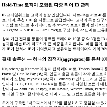
Hold-Time 로직이 포함된 다중 티어 IB 관리
IB 프레임워크는 고객의 성장 엔진입니다. 서브-IB는 서브-I
료, 배너, 추천 URL은 자동으로 발급됩니다. 고객의 특정 요
커스텀 로직으로 추가되어, 평액(flat-rate) 브로커들이 정기적으로 지
→ Legend → VIP IB → Elite Level)로 구성되며, 각 
참여 기간 전체를 통틀어 등록된 트레이더 10명 중 약 3명은 IB
성과를 내는 IB가 과도하게 큰 비중을 차지합니다. 예를 들어,
개 IB가 합쳐서 IB가 기여했다고 분류되는 트레이더의 거의 30
결제 솔루션 — 하나의 집적자(aggregator)를 통한 8
Ninjacharge는 Kenmore의 결제 집적 레이어로, Traders 
Praxis 및 Gate To Pay (3년차, 입금과 출금 흐름이 각각 별도로 
웨이가 포함된 PayMaxis (4년차), Coinsbuy (5년차), 그리고 
입니다. BTC, ETH, USDT-TRX는 물론 기타 다양한 토
합니다 — ZainCash, Fastpay, Asia Hawala, Western Uni
컬 레일 구성이 존재하며, 전 세계 카드 및 크립토 흐름을 처리하
초기에 구축된 “백오피스에서 PSP를 활성화하고 정렬할 수 있게