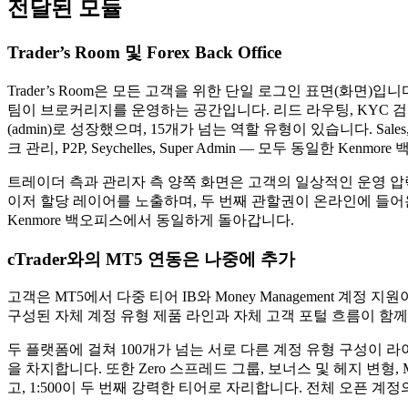
전달된 모듈
Trader’s Room 및 Forex Back Office
Trader’s Room은 모든 고객을 위한 단일 로그인 표면(화면)입니다
팀이 브로커리지를 운영하는 공간입니다. 리드 라우팅, KYC 검토,
(admin)로 성장했으며, 15개가 넘는 역할 유형이 있습니다. Sales, Team Lead, Su
크 관리, P2P, Seychelles, Super Admin — 모두 동일한 Ke
트레이더 측과 관리자 측 양쪽 화면은 고객의 일상적인 운영 압
이저 할당 레이어를 노출하며, 두 번째 관할권이 온라인에 들어온 시
Kenmore 백오피스에서 동일하게 돌아갑니다.
cTrader와의 MT5 연동은 나중에 추가
고객은 MT5에서 다중 티어 IB와 Money Management 계정 지원이 활
구성된 자체 계정 유형 제품 라인과 자체 고객 포털 흐름이 함께
두 플랫폼에 걸쳐 100개가 넘는 서로 다른 계정 유형 구성이 
을 차지합니다. 또한 Zero 스프레드 그룹, 보너스 및 헤지 변형, Mi
고, 1:500이 두 번째 강력한 티어로 자리합니다. 전체 오픈 계정