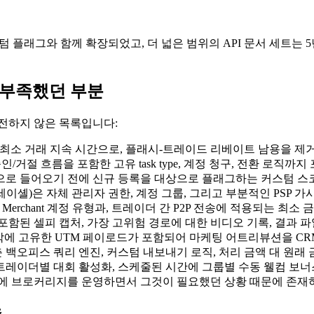
 플래그와 함께 확장되었고, 더 넓은 범위의 API 문서 세트는 5년
 부족했던 부분
전하지 않은 목록입니다:
최소 거래 지속 시간으로, 플래시-트레이드 리베이트 남용을 제거
인/거절 흐름을 포함한 고유 task type, 계정 청구, 전환 로직
r)으로 들어오기 전에 신규 등록을 대상으로 플래그하는 커스텀 스
세이셸)은 자체 관리자 권한, 계정 그룹, 그리고 부분적인 PSP 가
erchant 계정 유형과, 트레이더 간 P2P 전송에 적용되는 최소
함된 셀피 캡처, 가장 고위험 경로에 대한 비디오 기록, 결과 파일
 각각에 고유한 UTM 페이로드가 포함되어 마케팅 어트리뷰션을 C
백오피스 쿼리 엔진, 커스텀 내보내기 로직, 처리 금액 대 원래 
레이더별 대회 활성화, 스케줄된 시간에 그룹별 수동 웰컴 보너스 오버
아침에 브로커리지를 운영하면서 그것이 필요했던 상황 때문에 존재