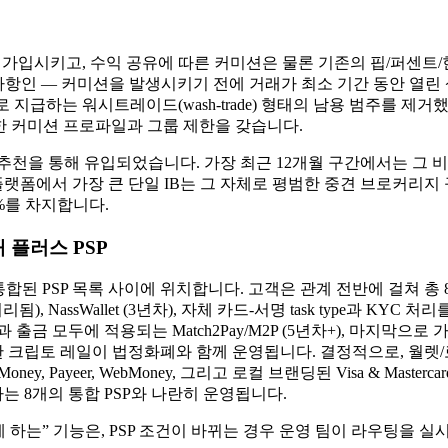
B를 가입시키고, 수익 공유에 따른 커미션은 물론 기존의 핍/퍼센
구사항인 — 커미션을 발생시키기 전에 거래가 최소 기간 동안 열린
급하는 워시트레이드(wash-trade) 형태의 남용 범주를 제거했습니다. 이제
단계는 고유한 커미션 프로파일과 그룹 제한을 갖습니다.
 추천을 통해 유입되었습니다. 가장 최근 12개월 구간에서는 그 비중
 플랫폼에서 가장 큰 단일 IB는 그 자체로 평범한 중견 브로커리
%를 차지합니다.
개 플러스 PSP
Room과 통합된 PSP 목록 사이에 위치합니다. 고객은 관계 전반에 걸쳐 
처리됨), NassWallet (3년차), 자체 카드-서명 task type과 KYC
입금과 출금 모두에 적용되는 Match2Pay/M2P (5년차+), 마지막으로 가
큰에 대한 크립토 레일이 법정화폐와 함께 운영됩니다. 결정적으로, 월
on, Perfect Money, Payeer, WebMoney, 그리고 로컬 브랜딩된 Vi
는 8개의 통합 PSP와 나란히 운영됩니다.
 하는” 기능은, PSP 조건이 바뀌는 경우 운영 팀이 라우팅을 실