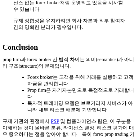
선스 없는 forex broker처럼 운영되고 있음을 시사할
수 있습니다.
규제 정합성을 유지하려면 회사 자본과 외부 참여자
간의 명확한 분리가 필수입니다.
Conclusion
prop firm과 forex broker 간 법적 차이는 의미(semantics)가 아니
라 구조(structure)의 문제입니다.
Forex broker는 고객을 위해 거래를 실행하고 고객
자금을 관리합니다
Prop firm은 자기자본만으로 독점적으로 거래합니
다
독자적 트레이딩 모델은 브로커리지 서비스가 아
니라 내부 리스크 배분에 기반합니다
규제 기관의 관점에서
PSP
및 컴플라이언스 팀은, 이 구분을
이해하는 것이 올바른 분류, 라이선스 결정, 리스크 평가에 매
우 중요하다는 점을 알아야 합니다—특히 forex prop trading 기