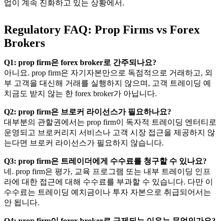
업이 계속 진화하고 있는 상황에서.
Regulatory FAQ: Prop Firms vs Forex
Brokers
Q1: prop firm은 forex broker로 간주되나요?
아니요. prop firm은 자기자본만으로 독점적으로 거래하고, 외
부 고객을 대신해 거래를 실행하지 않으며, 고객 트레이딩 예
치금도 받지 않는 한 forex broker가 아닙니다.
Q2: prop firm은 브로커 라이선스가 필요하나요?
대부분의 관할권에서는 prop firm이 독자적 트레이딩 엔터티로
운영되고 브로커리지 서비스나 고객 시장 접근을 제공하지 않
는다면 브로커 라이선스가 필요하지 않습니다.
Q3: prop firm은 트레이더에게 수수료를 청구할 수 있나요?
네. prop firm은 평가, 교육 프로그램 또는 내부 트레이딩 인프
라에 대한 접근에 대해 수수료를 부과할 수 있습니다. 다만 이
수수료는 트레이딩 예치금이나 투자 자본으로 취급되어서는
안 됩니다.
Q4: prop firm이 forex broker로 규제되는 이유는 무엇인가요?