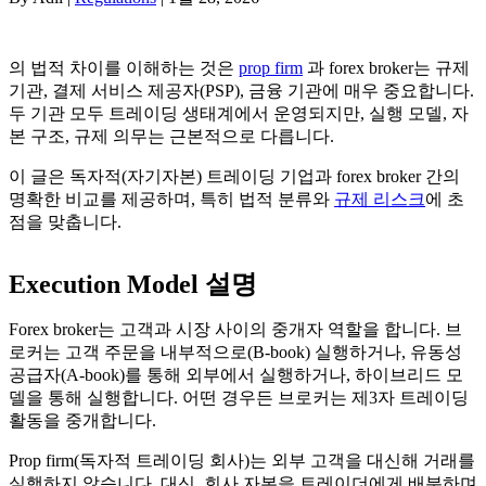
의 법적 차이를 이해하는 것은
prop firm
과 forex broker는 규제
기관, 결제 서비스 제공자(PSP), 금융 기관에 매우 중요합니다.
두 기관 모두 트레이딩 생태계에서 운영되지만, 실행 모델, 자
본 구조, 규제 의무는 근본적으로 다릅니다.
이 글은 독자적(자기자본) 트레이딩 기업과 forex broker 간의
명확한 비교를 제공하며, 특히 법적 분류와
규제 리스크
에 초
점을 맞춥니다.
Execution Model 설명
Forex broker는 고객과 시장 사이의 중개자 역할을 합니다. 브
로커는 고객 주문을 내부적으로(B-book) 실행하거나, 유동성
공급자(A-book)를 통해 외부에서 실행하거나, 하이브리드 모
델을 통해 실행합니다. 어떤 경우든 브로커는 제3자 트레이딩
활동을 중개합니다.
Prop firm(독자적 트레이딩 회사)는 외부 고객을 대신해 거래를
실행하지 않습니다. 대신, 회사 자본을 트레이더에게 배분하며