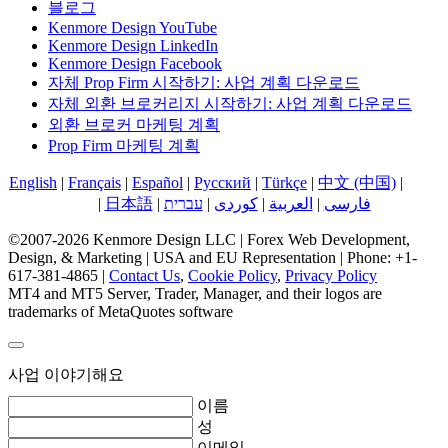
블로그
Kenmore Design YouTube
Kenmore Design LinkedIn
Kenmore Design Facebook
자체 Prop Firm 시작하기: 사업 계획 다운로드
자체 외환 브로커리지 시작하기: 사업 계획 다운로드
외환 브로커 마케팅 계획
Prop Firm 마케팅 계획
English
|
Français
|
Español
|
Русский
|
Türkçe
|
中文 (中国)
|
한국
어
|
日本語
|
עברית
|
کوردی
|
العربية
|
فارسی
©2007-2026 Kenmore Design LLC | Forex Web Development,
Design, & Marketing | USA and EU Representation | Phone: +1-
617-381-4865 |
Contact Us
,
Cookie Policy
,
Privacy Policy
MT4 and MT5 Server, Trader, Manager, and their logos are
trademarks of MetaQuotes software
사업 이야기해요
이름
성
이메일