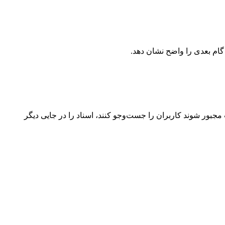
 گام بعدی را واضح نشان دهد.
 بررسی به CRM متصل نباشد، کارکنان انطباق ممکن است مجبور شوند کاربران را جست‌وجو کنند، اسناد را در جایی دیگر