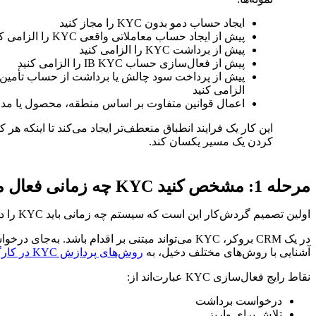
ایجاد حساب دمو بدون KYC را مجاز کنید
پیش از ایجاد حساب معاملاتی واقعی KYC را الزامی کنید
پیش از برداشت KYC را الزامی کنید
پیش از فعال‌سازی حساب IB KYC را الزامی کنید
الزامی کنید
اعمال قوانین متفاوت بر اساس منطقه، محصول یا مد
این کار یک فرایند انطباق منعطف‌تر ایجاد می‌کند تا اینکه هر 
کردن یک مسیر یکسان کند.
مرحله 1: مشخص کنید KYC چه زمانی فعال می‌شود
اولین تصمیم گردش‌کار این است که سیستم چه زمانی باید KYC را درخواست کند.
آشنایی با روش‌های مختلف دخیل، به
روش‌های پردازش KYC در کارگزاری‌های Forex
نقاط رایج فعال‌سازی KYC عبارت‌اند از:
درخواست برداشت
تلاش برای واریز