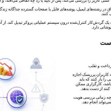
سی کاربر را بررسی می‌کند، پس از تأیید یا رد چه اتفاقی می‌افتد، و 
ید بیرون از CRM قرار بگیرند. اگر انطباق در رشته‌های ایمیل، پوشه‌های فایل یا صفحات گس
کنند.
ظیفه انطباقِ جداافتاده به یک گردش‌کار کنترل‌شده درون سیستم عملیاتی بروکر ت
وشانی دارد.
رداخت و تقلب
به کاربران پرریسک اجازه
 را باز کنند که باید
گیرانه باشد، کارگزاری ممکن
کنند از دست بدهد.
خص کند چه زمانی بررسی هویت
‌تواند انجام دهد.