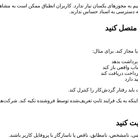
 تیم به مجوزهای یکسان نیاز ندارد. کاربران انطباق ممکن است به مشا
زی به دسترسی به اسناد حساس ندارند.
ت برداشت بدهد
ساب واقعی باز کند
 پرداخت دریافت کند
اید رفتار گردش‌کار را کنترل کند.
واند پیکربندی کند که کدام اقدامات نیاز به KYC دارند، نه اینکه به یک فرایند ثابتِ تعریف‌شده