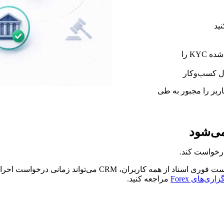
پیش از پرداخت سود چالش یا برداشت از حساب تأمین‌شده KYC را
ل کسب‌وکار
کاربر را مجبور به طی
در یک CRM بروکر، KYC می‌تواند مبتنی بر اقدام باشد. به‌جای 
مراجعه کنید.