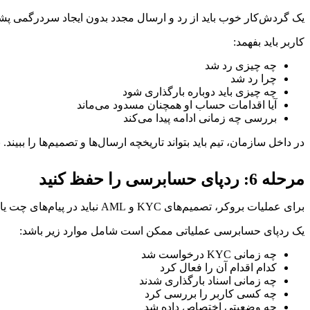
یک گردش‌کار خوب باید از رد و ارسال مجدد بدون ایجاد سردرگمی پشتی
کاربر باید بفهمد:
چه چیزی رد شد
چرا رد شد
چه چیزی باید دوباره بارگذاری شود
آیا اقدامات حساب او همچنان مسدود می‌ماند
بررسی چه زمانی ادامه پیدا می‌کند
در داخل سازمان، تیم باید بتواند تاریخچه ارسال‌ها و تصمیم‌ها را ببیند
مرحله 6: ردپای حسابرسی را حفظ کنید
برای عملیات بروکر، تصمیم‌های KYC و AML نباید در پیام‌های چت یا رشته‌های ایمیل ناپدید شوند. شرکت به رکوردی از آنچه رخ داده نیاز دارد.
یک ردپای حسابرسی عملیاتی ممکن است شامل موارد زیر باشد:
چه زمانی KYC درخواست شد
کدام اقدام آن را فعال کرد
چه زمانی اسناد بارگذاری شدند
چه کسی کاربر را بررسی کرد
چه وضعیتی اختصاص داده شد