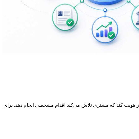
درخواست فوری اسناد از همه کاربران، CRM می‌تواند زمانی درخواست احراز هویت کند که مشتری تلاش می‌کند اقدام مشخصی انجام دهد. برای