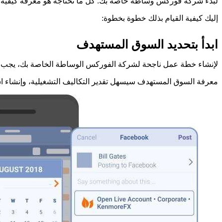
لبدء
شركة فوركس وساطة خاصة بك. كل ما تحتاجه هو معرفة كيفية ال
إليك كيفية القيام بذلك خطوة بخطوة:
ابدأ بتحديد السوق المستهدف
لإنشاء خطة عمل ناجحة لشركة الفوركس الوساطة الخاصة بك، يجب أولا
معرفة السوق المستهدف سيسهل تقدير التكاليف التشغيلية، وإنشاء است