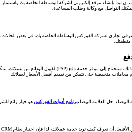
ب أن تبدأ بإنشاء موقع إلكتروني لشركة الوساطة الخاصة بك واستثمار 
يمكنك التواصل مع وكالة وطلب المساعدة.
صرفي تجاري لشركة الفوركس الوساطة الخاصة بك. في بعض الحالات، ق
 منطقتك.
فع
لتزويد عملائك بفروق الأسعار، ستحتاج إلى مزود سيولة. بالإضافة إ
 معاملات منخفضة حتى تتمكن من تقديم أفضل الأسعار لعملائك.
البيضاء. حل العلامة البيضاء
برنامج أدوات الفوركس
هو خيار رائع للشر
حا