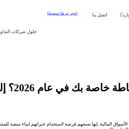
احجز عرضًا توضيحيًا
ارد
اتصل بنا
حلول شركات التداو
في عام 2026؟ إليك الدليل!
واق المالية. إنها تمنحهم فرصة لاستخدام خبراتهم لبناء منصة للمتداول