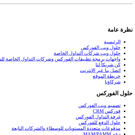
نظرة عامة
الرئيسية
حلول ويب الفوركس
حلول ويب شركات التداول الخاصة
واجهات برمجة تطبيقات الفوركس وشركات التداول الخاصة لل
كن شريكاً لنا
اتصل بنا عبر الإنترنت
خريطة الموقع
شركاؤنا
حلول الفوركس
تصميم ويب الفوركس
فوركس CRM
غرفة التداول الفوركس
حلول الدفع للفوركس
مدفوعات متعددة المستويات للوسطاء والشركات التابعة
دعم MAM/PAMM