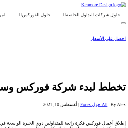
حلول شركات التداول الخاصة
حلول الفوركس
المو
احصل على الأسعار
تخطط لبدء شركة فوركس وساطة خاصة بك 
By Alex |
All حول Forex
| أغسطس 10, 2021
إطلاق أعمال فوركس فكرة رائعة للمتداولين ذوي الخبرة الواسعة في الأس