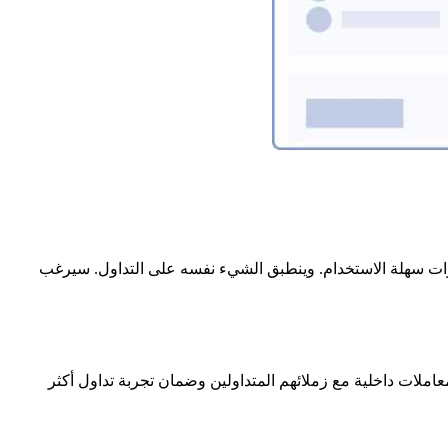
ميزات سهلة الاستخدام. وينطبق الشيء نفسه على التداول. سيرغب
لهم بإجراء معاملات داخلية مع زملائهم المتداولين وضمان تجربة تداول أكثر