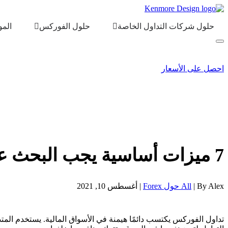
حلول شركات التداول الخاصة
حلول الفوركس
المو
احصل على الأسعار
7 ميزات أساسية يجب البحث عنها في غرفة تداول الفوركس
By Alex |
All حول Forex
| أغسطس 10, 2021
تداول الفوركس يكتسب دائمًا هيمنة في الأسواق المالية. يستخدم الم