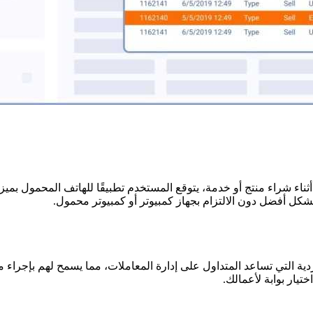
أثناء شراء منتج أو خدمة، يتوقع المستخدم تطبيقًا للهاتف المحمول ب
ل أفضل دون الالتزام بجهاز كمبيوتر أو كمبيوتر محمول.
ية هي المحفظة الرقمية الفردية التي تساعد المتداول على إدارة المعاملات، مما يسمح 
يار بوابة لأعمالك.