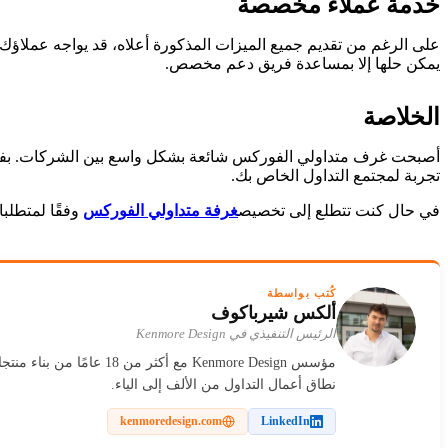
خدمة عملاء مخصصة
على الرغم من تقديم جميع الميزات المذكورة أعلاه، قد يواجه عملاؤ
يمكن حلها إلا بمساعدة فريق دعم مخصص.
الخلاصة
أصبحت غرف متداولي الفوركس شائعة بشكل واسع بين الشركات. بفضل 
تجربة لمجتمع التداول الخاص بك.
في حال كنت تتطلع إلى تخصيص
غرفة متداولي الفوركس
وفقًا لمتطلبا
كُتب بواسطة
ألكس شيرباكوف
الرئيس التنفيذي في Kenmore Design
مؤسس Kenmore Design مع
نطاق أعمال التداول من الألف إلى الياء.
kenmoredesign.com
LinkedIn