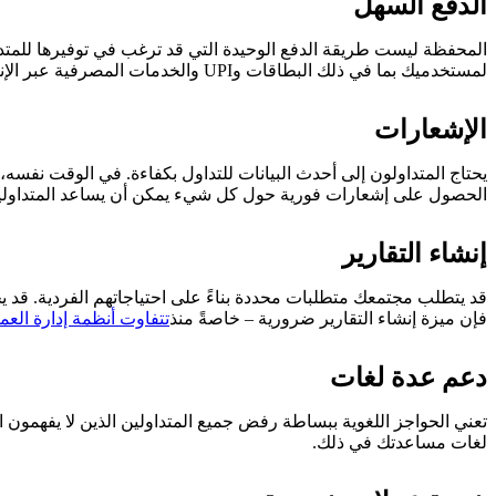
الدفع السهل
المحفظة ليست طريقة الدفع الوحيدة التي قد ترغب في توفيرها للمتداو
لمستخدميك بما في ذلك البطاقات وUPI والخدمات المصرفية عبر الإنترنت.
الإشعارات
يحتاج المتداولون إلى أحدث البيانات للتداول بكفاءة. في الوقت نفسه
الحصول على إشعارات فورية حول كل شيء يمكن أن يساعد المتداولين 
إنشاء التقارير
قد يتطلب مجتمعك متطلبات محددة بناءً على احتياجاتهم الفردية. قد يحت
فإن ميزة إنشاء التقارير ضرورية – خاصةً منذ
تتفاوت أنظمة إدارة العملاء (CRM) الخاصة ب
دعم عدة لغات
تعني الحواجز اللغوية ببساطة رفض جميع المتداولين الذين لا يفهمون ا
لغات مساعدتك في ذلك.