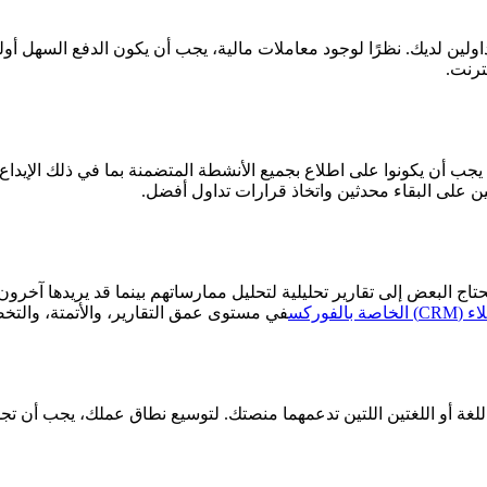
لين لديك. نظرًا لوجود معاملات مالية، يجب أن يكون الدفع السهل أولو
، يجب أن يكونوا على اطلاع بجميع الأنشطة المتضمنة بما في ذلك الإي
على البقاء محدثين واتخاذ قرارات تداول أفضل.
اج البعض إلى تقارير تحليلية لتحليل ممارساتهم بينما قد يريدها آخرون 
الفوركس
في مستوى عمق التقارير، والأتمتة، والت
للغة أو اللغتين اللتين تدعمهما منصتك. لتوسيع نطاق عملك، يجب أن تجد 