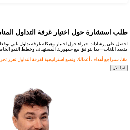
طلب استشارة حول اختيار غرفة التداول المن
احصل على إرشادات خبراء حول اختيار وهيكلة غرفة تداول تلبي توقعا
متعدد اللغات—بما يتوافق مع جمهورك المستهدف وخطط النمو الخاص
معًا، سنراجع أهداف أعمالك ونضع استراتيجية لغرفة التداول تعزز تجرب
ابدأ الآن