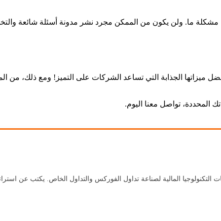
ك مشكلة ما. ولن يكون من الممكن مجرد نشر مدونة أسئلة شائعة والت
ميزاتها الجذابة التي تساعد الشركات على التميز! ومع ذلك، من ال
تك المحددة، تواصل معنا اليوم.
 أكثر من 18 عامًا من بناء منتجات التكنولوجيا المالية لصناعة تداول الفوركس والتداول الخاص. يك