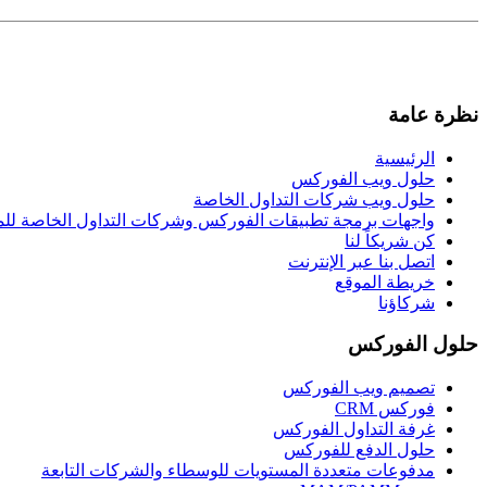
نظرة عامة
الرئيسية
حلول ويب الفوركس
حلول ويب شركات التداول الخاصة
واجهات برمجة تطبيقات الفوركس وشركات التداول الخاصة لل
كن شريكاً لنا
اتصل بنا عبر الإنترنت
خريطة الموقع
شركاؤنا
حلول الفوركس
تصميم ويب الفوركس
فوركس CRM
غرفة التداول الفوركس
حلول الدفع للفوركس
مدفوعات متعددة المستويات للوسطاء والشركات التابعة